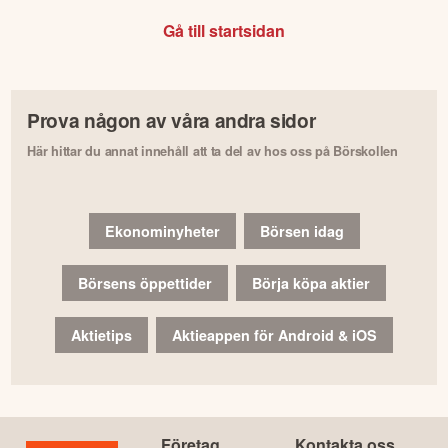
Gå till startsidan
Prova någon av våra andra sidor
Här hittar du annat innehåll att ta del av hos oss på Börskollen
Ekonominyheter
Börsen idag
Börsens öppettider
Börja köpa aktier
Aktietips
Aktieappen för Android & iOS
Företag
Kontakta oss