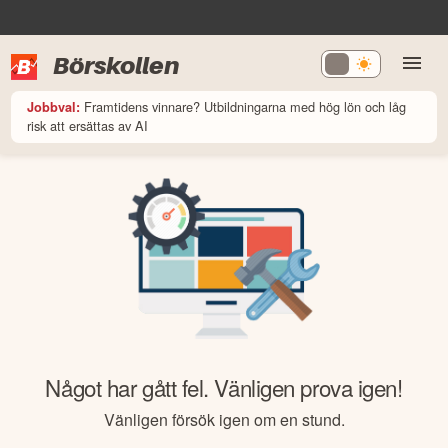
Börskollen
Framtidens vinnare? Utbildningarna med hög lön och låg
Jobbval:
risk att ersättas av AI
Något har gått fel. Vänligen prova igen!
Vänligen försök igen om en stund.