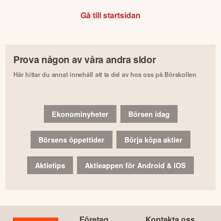
Gå till startsidan
Prova någon av våra andra sidor
Här hittar du annat innehåll att ta del av hos oss på Börskollen
Ekonominyheter
Börsen idag
Börsens öppettider
Börja köpa aktier
Aktietips
Aktieappen för Android & iOS
Företag
Kontakta oss