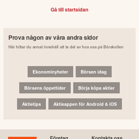
Gå till startsidan
Prova någon av våra andra sidor
Här hittar du annat innehåll att ta del av hos oss på Börskollen
Ekonominyheter
Börsen idag
Börsens öppettider
Börja köpa aktier
Aktietips
Aktieappen för Android & iOS
Företag
Kontakta oss