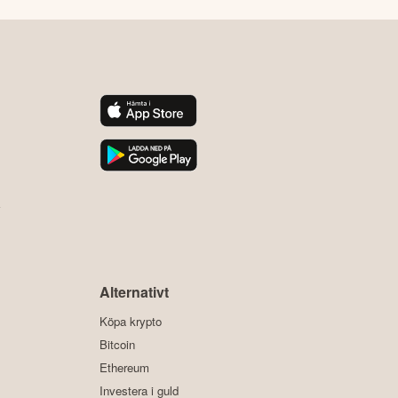
y
Alternativt
Köpa krypto
Bitcoin
Ethereum
Investera i guld