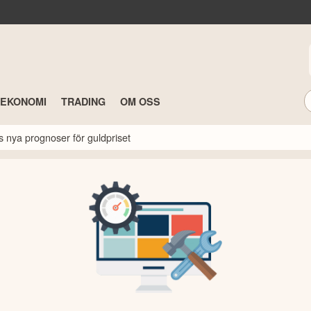
TEKONOMI
TRADING
OM OSS
s nya prognoser för guldpriset