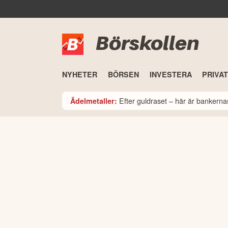
Börskollen
NYHETER
BÖRSEN
INVESTERA
PRIVA
Efter guldraset – här är bankerna
Ädelmetaller: