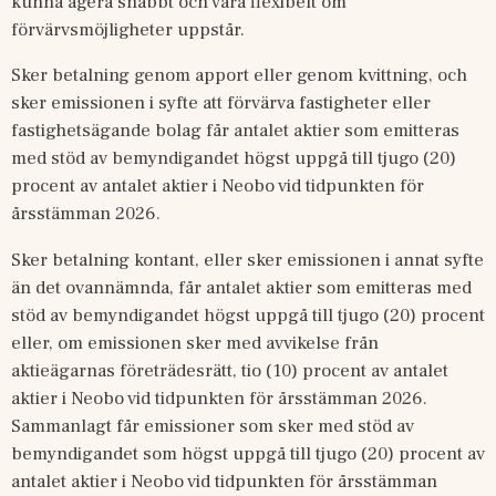
kunna agera snabbt och vara flexibelt om 
förvärvsmöjligheter uppstår.
Sker betalning genom apport eller genom kvittning, och 
sker emissionen i syfte att förvärva fastigheter eller 
fastighetsägande bolag får antalet aktier som emitteras 
med stöd av bemyndigandet högst uppgå till tjugo (20) 
procent av antalet aktier i Neobo vid tidpunkten för 
årsstämman 2026.
Sker betalning kontant, eller sker emissionen i annat syfte 
än det ovannämnda, får antalet aktier som emitteras med 
stöd av bemyndigandet högst uppgå till tjugo (20) procent 
eller, om emissionen sker med avvikelse från 
aktieägarnas företrädesrätt, tio (10) procent av antalet 
aktier i Neobo vid tidpunkten för årsstämman 2026. 
Sammanlagt får emissioner som sker med stöd av 
bemyndigandet som högst uppgå till tjugo (20) procent av 
antalet aktier i Neobo vid tidpunkten för årsstämman 