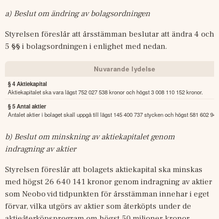
a) Beslut om ändring av bolagsordningen
Styrelsen föreslår att årsstämman beslutar att ändra 4 och 
5 §§ i bolagsordningen i enlighet med nedan.
Nuvarande lydelse
§ 4 Aktiekapital
Aktiekapitalet ska vara lägst 752 027 538 kronor och högst 3 008 110 152 kronor.
§ 5 Antal aktier
Antalet aktier i bolaget skall uppgå till lägst 145 400 737 stycken och högst 581 602 94
b) Beslut om minskning av aktiekapitalet genom 
indragning av aktier
Styrelsen föreslår att bolagets aktiekapital ska minskas 
med högst 26 640 141 kronor genom indragning av aktier 
som Neobo vid tidpunkten för årsstämman innehar i eget 
förvar, vilka utgörs av aktier som återköpts under de 
aktieåterköpsprogram om högst 50 miljoner kronor 