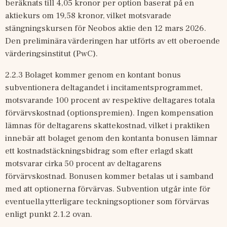
beräknats till 4,05 kronor per option baserat på en 
aktiekurs om 19,58 kronor, vilket motsvarade 
stängningskursen för Neobos aktie den 12 mars 2026. 
Den preliminära värderingen har utförts av ett oberoende 
värderingsinstitut (PwC).
2.2.3 Bolaget kommer genom en kontant bonus 
subventionera deltagandet i incitamentsprogrammet, 
motsvarande 100 procent av respektive deltagares totala 
förvärvskostnad (optionspremien). Ingen kompensation 
lämnas för deltagarens skattekostnad, vilket i praktiken 
innebär att bolaget genom den kontanta bonusen lämnar 
ett kostnadstäckningsbidrag som efter erlagd skatt 
motsvarar cirka 50 procent av deltagarens 
förvärvskostnad. Bonusen kommer betalas ut i samband 
med att optionerna förvärvas. Subvention utgår inte för 
eventuella ytterligare teckningsoptioner som förvärvas 
enligt punkt 2.1.2 ovan.