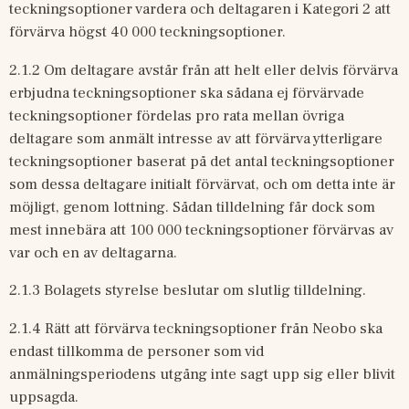
teckningsoptioner vardera och deltagaren i Kategori 2 att 
förvärva högst 40 000 teckningsoptioner.
2.1.2 Om deltagare avstår från att helt eller delvis förvärva 
erbjudna teckningsoptioner ska sådana ej förvärvade 
teckningsoptioner fördelas pro rata mellan övriga 
deltagare som anmält intresse av att förvärva ytterligare 
teckningsoptioner baserat på det antal teckningsoptioner 
som dessa deltagare initialt förvärvat, och om detta inte är 
möjligt, genom lottning. Sådan tilldelning får dock som 
mest innebära att 100 000 teckningsoptioner förvärvas av 
var och en av deltagarna.
2.1.3 Bolagets styrelse beslutar om slutlig tilldelning.
2.1.4 Rätt att förvärva teckningsoptioner från Neobo ska 
endast tillkomma de personer som vid 
anmälningsperiodens utgång inte sagt upp sig eller blivit 
uppsagda.