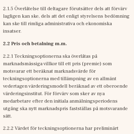
2.1.5 Överlåtelse till deltagare förutsätter dels att förvärv 
lagligen kan ske, dels att det enligt styrelsens bedömning 
kan ske till rimliga administrativa och ekonomiska 
insatser.
2.2
Pris och betalning m.m.
2.2.1 Teckningsoptionerna ska överlåtas på 
marknadsmässiga villkor till ett pris (premie) som 
motsvarar ett beräknat marknadsvärde för 
teckningsoptionerna med tillämpning av en allmänt 
vedertagen värderingsmodell beräknad av ett oberoende 
värderingsinstitut. För förvärv som sker av nya 
medarbetare efter den initiala anmälningsperiodens 
utgång ska nytt marknadspris fastställas på motsvarande 
sätt.
2.2.2 Värdet för teckningsoptionerna har preliminärt 