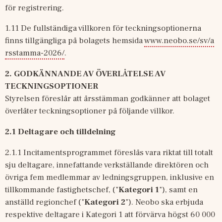
för registrering.
1.11 De fullständiga villkoren för teckningsoptionerna 
finns tillgängliga på bolagets hemsida 
www.neobo.se/sv/a
rsstamma-2026/
.
2.
GODKÄNNANDE AV ÖVERLÅTELSE AV 
TECKNINGSOPTIONER
Styrelsen föreslår att årsstämman godkänner att bolaget 
överlåter teckningsoptioner på följande villkor.
2.1
Deltagare och tilldelning
2.1.1 Incitamentsprogrammet föreslås vara riktat till totalt 
sju deltagare, innefattande verkställande direktören och 
övriga fem medlemmar av ledningsgruppen, inklusive en 
tillkommande fastighetschef, ("
Kategori 1
"), samt en 
anställd regionchef ("
Kategori 2
"). Neobo ska erbjuda 
respektive deltagare i Kategori 1 att förvärva högst 60 000 