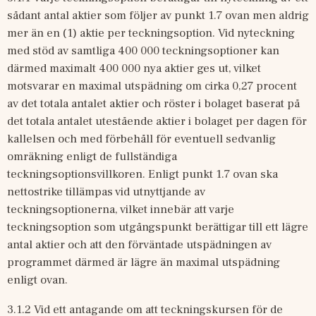
sådant antal aktier som följer av punkt 1.7 ovan men aldrig 
mer än en (1) aktie per teckningsoption. Vid nyteckning 
med stöd av samtliga 400 000 teckningsoptioner kan 
därmed maximalt 400 000 nya aktier ges ut, vilket 
motsvarar en maximal utspädning om cirka 0,27 procent 
av det totala antalet aktier och röster i bolaget baserat på 
det totala antalet utestående aktier i bolaget per dagen för 
kallelsen och med förbehåll för eventuell sedvanlig 
omräkning enligt de fullständiga 
teckningsoptionsvillkoren. Enligt punkt 1.7 ovan ska 
nettostrike tillämpas vid utnyttjande av 
teckningsoptionerna, vilket innebär att varje 
teckningsoption som utgångspunkt berättigar till ett lägre 
antal aktier och att den förväntade utspädningen av 
programmet därmed är lägre än maximal utspädning 
enligt ovan.
3.1.2 Vid ett antagande om att teckningskursen för de 