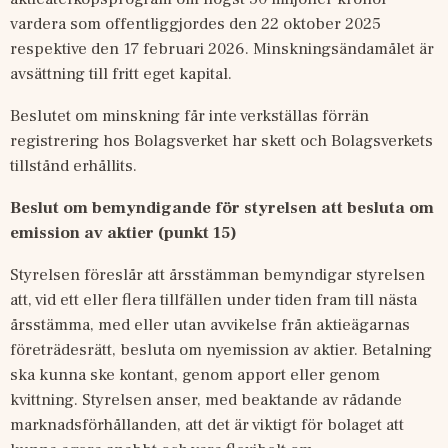
vardera som offentliggjordes den 22 oktober 2025 
respektive den 17 februari 2026. Minskningsändamålet är 
avsättning till fritt eget kapital.
Beslutet om minskning får inte verkställas förrän 
registrering hos Bolagsverket har skett och Bolagsverkets 
tillstånd erhållits.
Beslut om bemyndigande för styrelsen att besluta om 
emission av aktier (punkt 15)
Styrelsen föreslår att årsstämman bemyndigar styrelsen 
att, vid ett eller flera tillfällen under tiden fram till nästa 
årsstämma, med eller utan avvikelse från aktieägarnas 
företrädesrätt, besluta om nyemission av aktier. Betalning 
ska kunna ske kontant, genom apport eller genom 
kvittning. Styrelsen anser, med beaktande av rådande 
marknadsförhållanden, att det är viktigt för bolaget att 