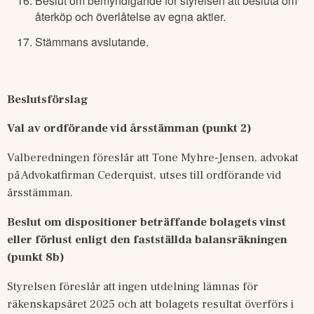
Beslut om bemyndigande för styrelsen att besluta om
återköp och överlåtelse av egna aktier.
Stämmans avslutande.
Beslutsförslag
Val av ordförande vid årsstämman (punkt 2)
Valberedningen föreslår att Tone Myhre-Jensen, advokat 
på Advokatfirman Cederquist, utses till ordförande vid 
årsstämman.
Beslut om dispositioner beträffande bolagets vinst 
eller förlust enligt den fastställda balansräkningen 
(punkt 8b)
Styrelsen föreslår att ingen utdelning lämnas för 
räkenskapsåret 2025 och att bolagets resultat överförs i 