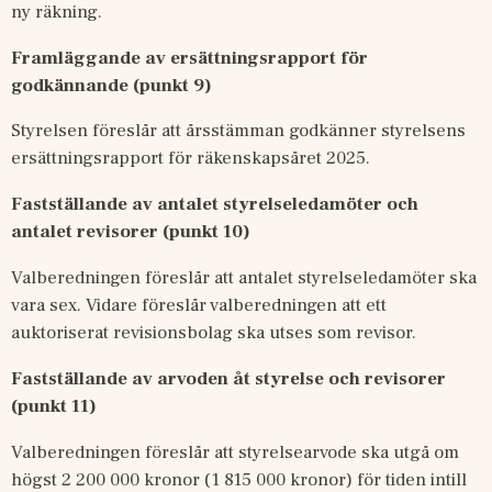
ny räkning.
Framläggande av ersättningsrapport för 
godkännande (punkt 9)
Styrelsen föreslår att årsstämman godkänner styrelsens 
ersättningsrapport för räkenskapsåret 2025.
Fastställande av antalet styrelseledamöter och 
antalet revisorer (punkt 10)
Valberedningen föreslår att antalet styrelseledamöter ska 
vara sex. Vidare föreslår valberedningen att ett 
auktoriserat revisionsbolag ska utses som revisor.
Fastställande av arvoden åt styrelse och revisorer 
(punkt 11)
Valberedningen föreslår att styrelsearvode ska utgå om 
högst 2 200 000 kronor (1 815 000 kronor) för tiden intill 