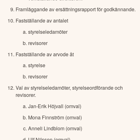
Framläggande av ersättningsrapport för godkännande.
Fastställande av antalet
styrelseledamöter
revisorer
Fastställande av arvode åt
styrelse
revisorer
Val av styrelseledamöter, styrelseordförande och
revisorer.
Jan-Erik Höjvall (omval)
Mona Finnström (omval)
Anneli Lindblom (omval)
Ulf Nilsson (omval)