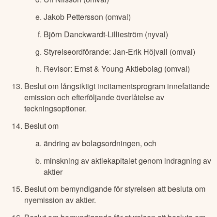
Jakob Pettersson (omval)
Björn Danckwardt-Lillieström (nyval)
Styrelseordförande: Jan-Erik Höjvall (omval)
Revisor: Ernst & Young Aktiebolag (omval)
Beslut om långsiktigt incitamentsprogram innefattande
emission och efterföljande överlåtelse av
teckningsoptioner.
Beslut om
ändring av bolagsordningen, och
minskning av aktiekapitalet genom indragning av
aktier
Beslut om bemyndigande för styrelsen att besluta om
nyemission av aktier.