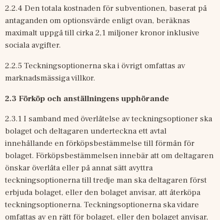
2.2.4 Den totala kostnaden för subventionen, baserat på 
antaganden om optionsvärde enligt ovan, beräknas 
maximalt uppgå till cirka 2,1 miljoner kronor inklusive 
sociala avgifter.
2.2.5 Teckningsoptionerna ska i övrigt omfattas av 
marknadsmässiga villkor.
2.3
Förköp och anställningens upphörande
2.3.1 I samband med överlåtelse av teckningsoptioner ska 
bolaget och deltagaren underteckna ett avtal 
innehållande en förköpsbestämmelse till förmån för 
bolaget. Förköpsbestämmelsen innebär att om deltagaren 
önskar överlåta eller på annat sätt avyttra 
teckningsoptionerna till tredje man ska deltagaren först 
erbjuda bolaget, eller den bolaget anvisar, att återköpa 
teckningsoptionerna. Teckningsoptionerna ska vidare 
omfattas av en rätt för bolaget, eller den bolaget anvisar, 