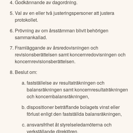
Godkännande av dagordning.
Val av en eller två justeringspersoner att justera
protokollet.
Prövning av om årsstämman blivit behörigen
sammankallad.
Framläggande av årsredovisningen och
revisionsberättelsen samt koncernredovisningen och
koncernrevisionsberättelsen.
Beslut om:
fastställelse av resultaträkningen och
balansräkningen samt koncernresultaträkningen
och koncernbalansräkningen,
dispositioner beträffande bolagets vinst eller
förlust enligt den fastställda balansräkningen,
ansvarsfrihet åt styrelseledamöterna och
verkställande direktören.