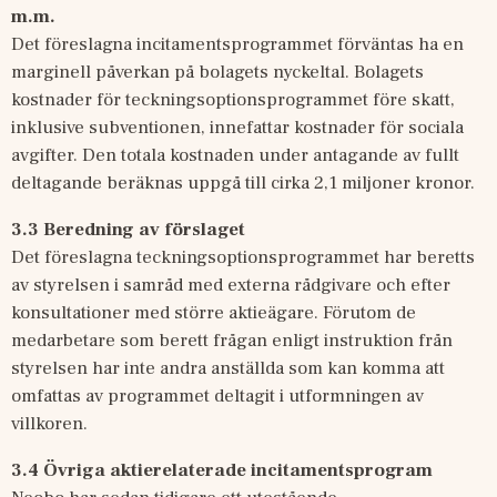
m.m.
Det föreslagna incitamentsprogrammet förväntas ha en 
marginell påverkan på bolagets nyckeltal. Bolagets 
kostnader för teckningsoptionsprogrammet före skatt, 
inklusive subventionen, innefattar kostnader för sociala 
avgifter. Den totala kostnaden under antagande av fullt 
deltagande beräknas uppgå till cirka 2,1 miljoner kronor.
3.3 Beredning av förslaget
Det föreslagna teckningsoptionsprogrammet har beretts 
av styrelsen i samråd med externa rådgivare och efter 
konsultationer med större aktieägare. Förutom de 
medarbetare som berett frågan enligt instruktion från 
styrelsen har inte andra anställda som kan komma att 
omfattas av programmet deltagit i utformningen av 
villkoren.
3.4 Övriga aktierelaterade incitamentsprogram