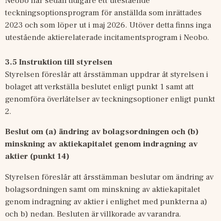
Neobo har sedan tidigare ett utestående 
teckningsoptionsprogram för anställda som inrättades 
2023 och som löper ut i maj 2026. Utöver detta finns inga 
utestående aktierelaterade incitamentsprogram i Neobo.
3.5 Instruktion till styrelsen
Styrelsen föreslår att årsstämman uppdrar åt styrelsen i 
bolaget att verkställa beslutet enligt punkt 1 samt att 
genomföra överlåtelser av teckningsoptioner enligt punkt 
2.
Beslut om (a) ändring av bolagsordningen och (b) 
minskning av aktiekapitalet genom indragning av 
aktier (punkt 14)
Styrelsen föreslår att årsstämman beslutar om ändring av 
bolagsordningen samt om minskning av aktiekapitalet 
genom indragning av aktier i enlighet med punkterna a) 
och b) nedan. Besluten är villkorade av varandra.