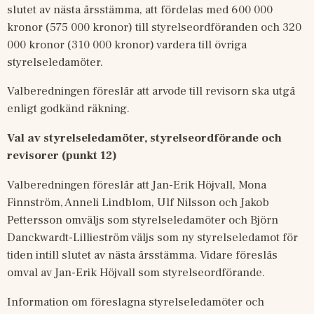
slutet av nästa årsstämma, att fördelas med 600 000 
kronor (575 000 kronor) till styrelseordföranden och 320 
000 kronor (310 000 kronor) vardera till övriga 
styrelseledamöter.
Valberedningen föreslår att arvode till revisorn ska utgå 
enligt godkänd räkning.
Val av styrelseledamöter, styrelseordförande och 
revisorer (punkt 12)
Valberedningen föreslår att Jan-Erik Höjvall, Mona 
Finnström, Anneli Lindblom, Ulf Nilsson och Jakob 
Pettersson omväljs som styrelseledamöter och Björn 
Danckwardt-Lillieström väljs som ny styrelseledamot för 
tiden intill slutet av nästa årsstämma. Vidare föreslås 
omval av Jan-Erik Höjvall som styrelseordförande.
Information om föreslagna styrelseledamöter och 