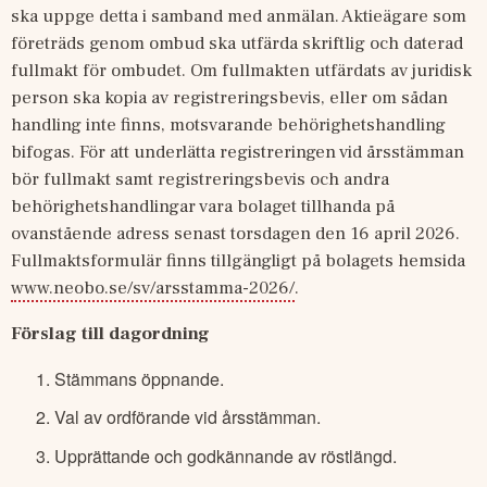
ska uppge detta i samband med anmälan. Aktieägare som 
företräds genom ombud ska utfärda skriftlig och daterad 
fullmakt för ombudet. Om fullmakten utfärdats av juridisk 
person ska kopia av registreringsbevis, eller om sådan 
handling inte finns, motsvarande behörighetshandling 
bifogas. För att underlätta registreringen vid årsstämman 
bör fullmakt samt registreringsbevis och andra 
behörighetshandlingar vara bolaget tillhanda på 
ovanstående adress senast torsdagen den 16 april 2026. 
Fullmaktsformulär finns tillgängligt på bolagets hemsida 
www.neobo.se/sv/arsstamma-2026/
.
Förslag till dagordning
Stämmans öppnande.
Val av ordförande vid årsstämman.
Upprättande och godkännande av röstlängd.