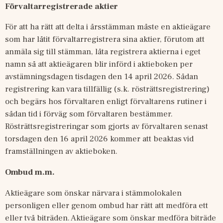
Förvaltarregistrerade aktier
För att ha rätt att delta i årsstämman måste en aktieägare 
som har låtit förvaltarregistrera sina aktier, förutom att 
anmäla sig till stämman, låta registrera aktierna i eget 
namn så att aktieägaren blir införd i aktieboken per 
avstämningsdagen tisdagen den 14 april 2026. Sådan 
registrering kan vara tillfällig (s.k. rösträttsregistrering) 
och begärs hos förvaltaren enligt förvaltarens rutiner i 
sådan tid i förväg som förvaltaren bestämmer. 
Rösträttsregistreringar som gjorts av förvaltaren senast 
torsdagen den 16 april 2026 kommer att beaktas vid 
framställningen av aktieboken.
Ombud m.m.
Aktieägare som önskar närvara i stämmolokalen 
personligen eller genom ombud har rätt att medföra ett 
eller två biträden. Aktieägare som önskar medföra biträde 