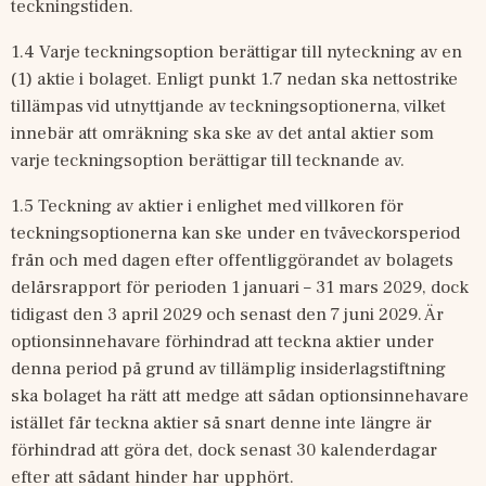
teckningstiden.
1.4 Varje teckningsoption berättigar till nyteckning av en 
(1) aktie i bolaget. Enligt punkt 1.7 nedan ska nettostrike 
tillämpas vid utnyttjande av teckningsoptionerna, vilket 
innebär att omräkning ska ske av det antal aktier som 
varje teckningsoption berättigar till tecknande av.
1.5 Teckning av aktier i enlighet med villkoren för 
teckningsoptionerna kan ske under en tvåveckorsperiod 
från och med dagen efter offentliggörandet av bolagets 
delårsrapport för perioden 1 januari – 31 mars 2029, dock 
tidigast den 3 april 2029 och senast den 7 juni 2029. Är 
optionsinnehavare förhindrad att teckna aktier under 
denna period på grund av tillämplig insiderlagstiftning 
ska bolaget ha rätt att medge att sådan optionsinnehavare 
istället får teckna aktier så snart denne inte längre är 
förhindrad att göra det, dock senast 30 kalenderdagar 
efter att sådant hinder har upphört.