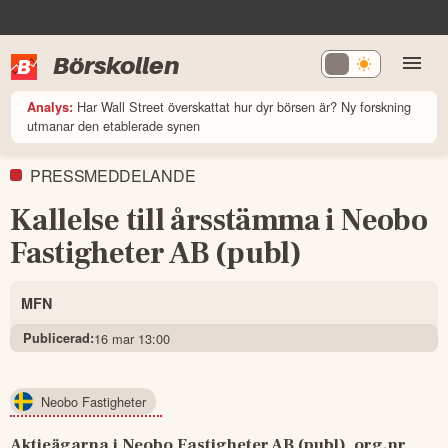
Börskollen
Har Wall Street överskattat hur dyr börsen är? Ny forskning
Analys:
utmanar den etablerade synen
PRESSMEDDELANDE
Kallelse till årsstämma i Neobo
Fastigheter AB (publ)
MFN
Publicerad:
16 mar 13:00
Neobo Fastigheter
Aktieägarna i Neobo Fastigheter AB (publ), org.nr 