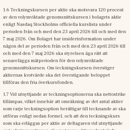
1.6 Teckningskursen per aktie ska motsvara 120 procent 
av den volymviktade genomsnittskursen i bolagets aktie 
enligt Nasdaq Stockholms officiella kurslista under 
perioden från och med den 23 april 2026 till och med den 
7 maj 2026. Om Bolaget har insiderinformation under 
någon del av perioden från och med den 23 april 2026 till 
och med den 7 maj 2026 ska styrelsen äga rätt att 
senarelägga mätperioden för den volymviktade 
genomsnittskursen. Om teckningskursen överstiger 
aktiernas kvotvärde ska det överstigande beloppet 
tillföras den fria överkursfonden.
1.7 Vid utnyttjande av teckningsoptionerna ska nettostrike 
tillämpas, vilket innebär att omräkning av det antal aktier 
som varje teckningsoption berättigar till tecknande av ska 
utföras enligt nedan formel, och att den teckningskurs 
som ska erläggas per aktie av deltagaren vid utnyttjande 