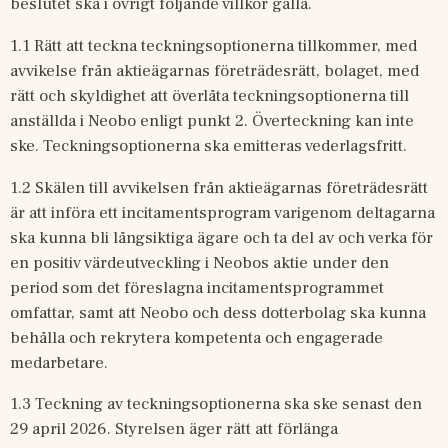
beslutet ska i övrigt följande villkor gälla.
1.1 Rätt att teckna teckningsoptionerna tillkommer, med 
avvikelse från aktieägarnas företrädesrätt, bolaget, med 
rätt och skyldighet att överlåta teckningsoptionerna till 
anställda i Neobo enligt punkt 2. Överteckning kan inte 
ske. Teckningsoptionerna ska emitteras vederlagsfritt.
1.2 Skälen till avvikelsen från aktieägarnas företrädesrätt 
är att införa ett incitamentsprogram varigenom deltagarna 
ska kunna bli långsiktiga ägare och ta del av och verka för 
en positiv värdeutveckling i Neobos aktie under den 
period som det föreslagna incitamentsprogrammet 
omfattar, samt att Neobo och dess dotterbolag ska kunna 
behålla och rekrytera kompetenta och engagerade 
medarbetare.
1.3 Teckning av teckningsoptionerna ska ske senast den 
29 april 2026. Styrelsen äger rätt att förlänga 