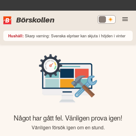
Börskollen
Skarp varning: Svenska elpriser kan skjuta i höjden i vinter
Hushåll:
Något har gått fel. Vänligen prova igen!
Vänligen försök igen om en stund.