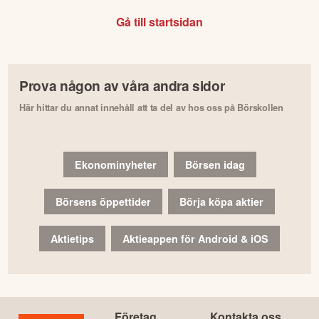
Gå till startsidan
Prova någon av våra andra sidor
Här hittar du annat innehåll att ta del av hos oss på Börskollen
Ekonominyheter
Börsen idag
Börsens öppettider
Börja köpa aktier
Aktietips
Aktieappen för Android & iOS
Företag
Kontakta oss