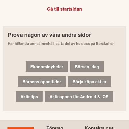
Gå till startsidan
Prova någon av våra andra sidor
Här hittar du annat innehåll att ta del av hos oss på Börskollen
Ekonominyheter
Börsen idag
Börsens öppettider
Börja köpa aktier
Aktietips
Aktieappen för Android & iOS
Företag
Kontakta oss