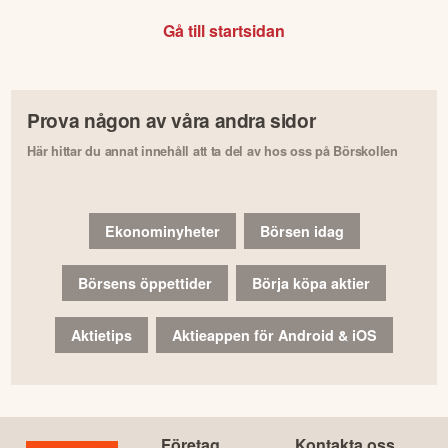
Gå till startsidan
Prova någon av våra andra sidor
Här hittar du annat innehåll att ta del av hos oss på Börskollen
Ekonominyheter
Börsen idag
Börsens öppettider
Börja köpa aktier
Aktietips
Aktieappen för Android & iOS
Företag
Kontakta oss