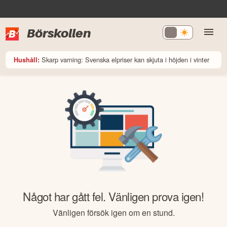
Börskollen
Skarp varning: Svenska elpriser kan skjuta i höjden i vinter
Hushåll:
Något har gått fel. Vänligen prova igen!
Vänligen försök igen om en stund.