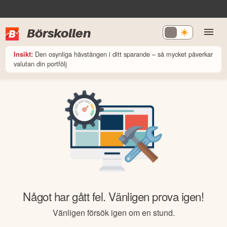
Börskollen
Den osynliga hävstången i ditt sparande – så mycket påverkar
Insikt:
valutan din portfölj
Något har gått fel. Vänligen prova igen!
Vänligen försök igen om en stund.