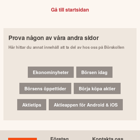
Gå till startsidan
Prova någon av våra andra sidor
Här hittar du annat innehåll att ta del av hos oss på Börskollen
Ekonominyheter
Börsen idag
Börsens öppettider
Börja köpa aktier
Aktietips
Aktieappen för Android & iOS
Företag
Kontakta oss