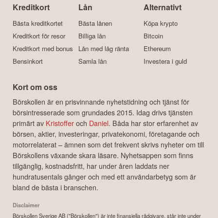
Kreditkort
Lån
Alternativt
Bästa kreditkortet
Bästa lånen
Köpa krypto
Kreditkort för resor
Billiga lån
Bitcoin
Kreditkort med bonus
Lån med låg ränta
Ethereum
Bensinkort
Samla lån
Investera i guld
Kort om oss
Börskollen är en prisvinnande nyhetstidning och tjänst för
börsintresserade som grundades 2015. Idag drivs tjänsten
primärt av
Kristoffer
och
Daniel
. Båda har stor erfarenhet av
börsen, aktier, investeringar, privatekonomi, företagande och
motorrelaterat – ämnen som det frekvent skrivs nyheter om till
Börskollens växande skara läsare. Nyhetsappen som finns
tillgänglig, kostnadsfritt, har under åren laddats ner
hundratusentals gånger och med ett användarbetyg som är
bland de bästa i branschen.
Disclaimer
Börskollen Sverige AB ("Börskollen") är inte finansiella rådgivare, står inte under