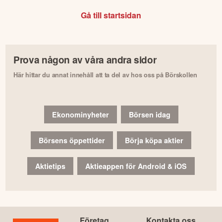
Gå till startsidan
Prova någon av våra andra sidor
Här hittar du annat innehåll att ta del av hos oss på Börskollen
Ekonominyheter
Börsen idag
Börsens öppettider
Börja köpa aktier
Aktietips
Aktieappen för Android & iOS
Företag
Kontakta oss