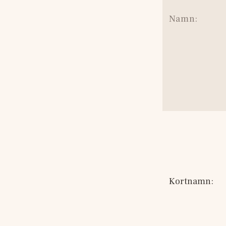
Namn: 
Kortnamn: 