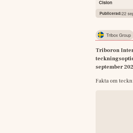
Cision
Publicerad:
22 se
Tribox Group
Triboron Inter
teckningsoptio
september 202
Fakta om teckn