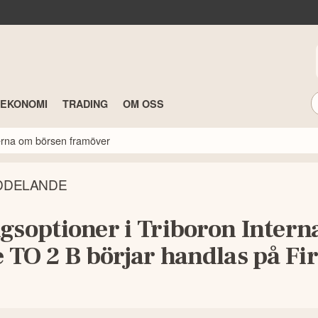
TEKONOMI
TRADING
OM OSS
rterna om börsen framöver
DDELANDE
gsoptioner i Triboron Intern
 TO 2 B börjar handlas på Fir