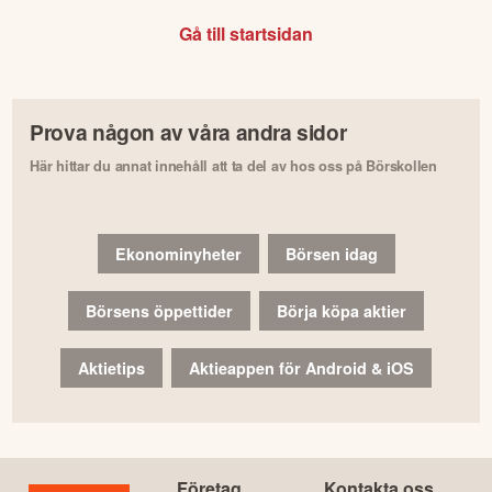
Gå till startsidan
Prova någon av våra andra sidor
Här hittar du annat innehåll att ta del av hos oss på Börskollen
Ekonominyheter
Börsen idag
Börsens öppettider
Börja köpa aktier
Aktietips
Aktieappen för Android & iOS
Företag
Kontakta oss