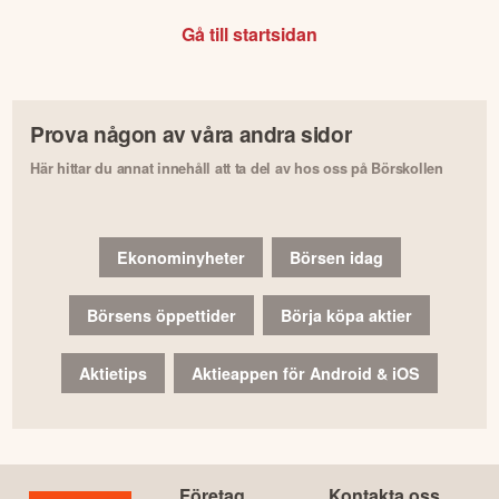
Gå till startsidan
Prova någon av våra andra sidor
Här hittar du annat innehåll att ta del av hos oss på Börskollen
Ekonominyheter
Börsen idag
Börsens öppettider
Börja köpa aktier
Aktietips
Aktieappen för Android & iOS
Företag
Kontakta oss