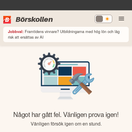
Börskollen
Framtidens vinnare? Utbildningarna med hög lön och låg
Jobbval:
risk att ersättas av AI
Något har gått fel. Vänligen prova igen!
Vänligen försök igen om en stund.