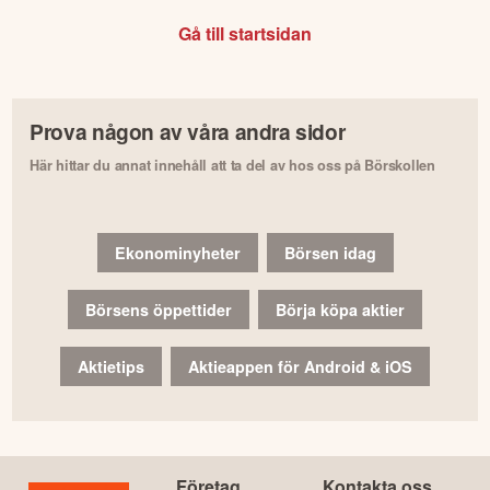
Gå till startsidan
Prova någon av våra andra sidor
Här hittar du annat innehåll att ta del av hos oss på Börskollen
Ekonominyheter
Börsen idag
Börsens öppettider
Börja köpa aktier
Aktietips
Aktieappen för Android & iOS
Företag
Kontakta oss