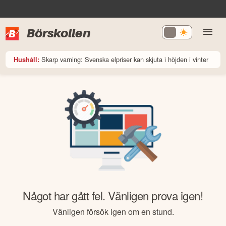
Börskollen
Skarp varning: Svenska elpriser kan skjuta i höjden i vinter
Hushåll:
Något har gått fel. Vänligen prova igen!
Vänligen försök igen om en stund.