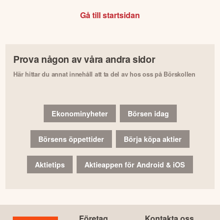
Gå till startsidan
Prova någon av våra andra sidor
Här hittar du annat innehåll att ta del av hos oss på Börskollen
Ekonominyheter
Börsen idag
Börsens öppettider
Börja köpa aktier
Aktietips
Aktieappen för Android & iOS
Företag
Kontakta oss