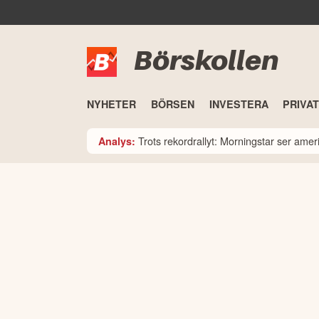
Börskollen
NYHETER
BÖRSEN
INVESTERA
PRIVA
Trots rekordrallyt: Morningstar ser am
Analys: