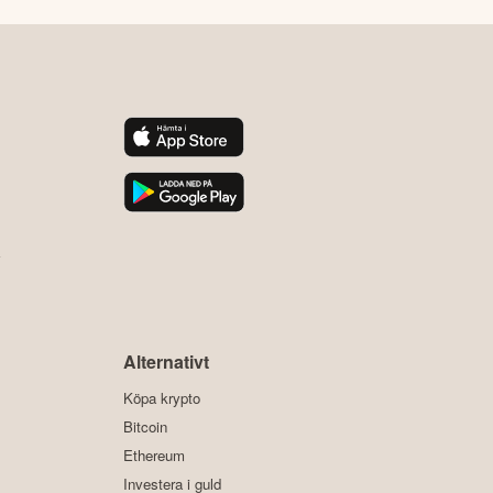
y
Alternativt
Köpa krypto
Bitcoin
Ethereum
Investera i guld