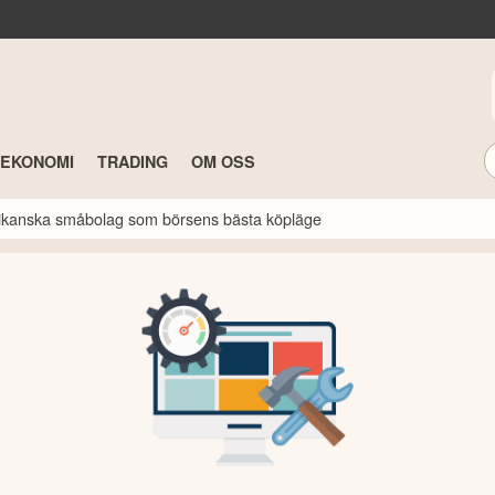
TEKONOMI
TRADING
OM OSS
erikanska småbolag som börsens bästa köpläge