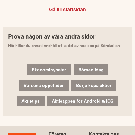
Gå till startsidan
Prova någon av våra andra sidor
Här hittar du annat innehåll att ta del av hos oss på Börskollen
Ekonominyheter
Börsen idag
Börsens öppettider
Börja köpa aktier
Aktietips
Aktieappen för Android & iOS
Företag
Kontakta oss