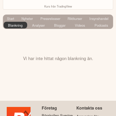
Kurs från TradingView
Start
Nyheter
Pressreleaser
Riktkurser
Insynshandel
Blankning
Analyser
Bloggar
Videos
Podcasts
Vi har inte hittat någon blankning än.
Företag
Kontakta oss
Börskollen Sverige