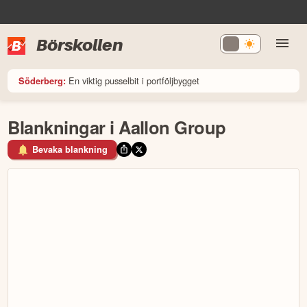
Börskollen
En viktig pusselbit i portföljbygget
Söderberg:
Blankningar i Aallon Group
Bevaka blankning