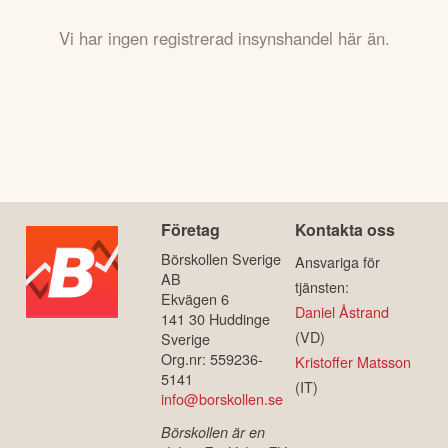
Vi har ingen registrerad insynshandel här än.
Företag
Kontakta oss
Börskollen Sverige
Ansvariga för
AB
tjänsten:
Ekvägen 6
Daniel Åstrand
141 30 Huddinge
(VD)
Sverige
Org.nr: 559236-
Kristoffer Matsson
5141
(IT)
info@borskollen.se
Börskollen är en