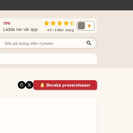
TIPS
Ladda ner vår app
4.6 • 5 860+ betyg
Bevaka pressreleaser