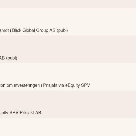
mot i Blick Global Group AB (publ)
AB (publ)
tion om investeringen i Prisjakt via eEquity SPV
Equity SPV Prisjakt AB.