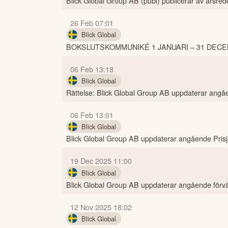
Blick Global Group AB (publ) publicerar av årsred
26 Feb 07:01
Blick Global
BOKSLUTSKOMMUNIKÉ 1 JANUARI – 31 DECE
06 Feb 13:18
Blick Global
Rättelse: Blick Global Group AB uppdaterar angåe
06 Feb 13:01
Blick Global
Blick Global Group AB uppdaterar angående Prisj
19 Dec 2025 11:00
Blick Global
Blick Global Group AB uppdaterar angående förvärv
12 Nov 2025 18:02
Blick Global