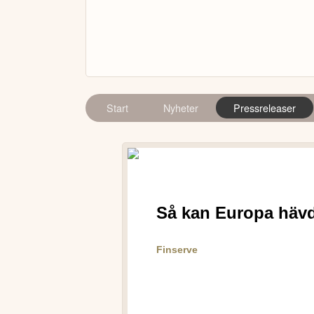
Start
Nyheter
Pressreleaser