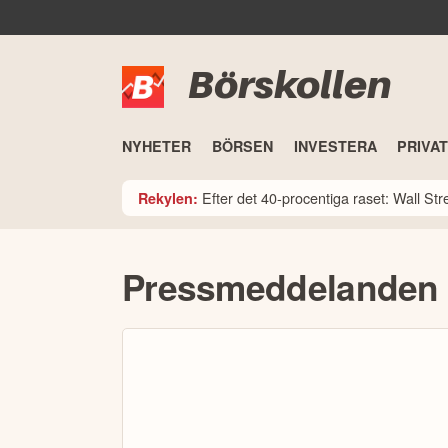
Börskollen
NYHETER
BÖRSEN
INVESTERA
PRIVA
Efter det 40-procentiga raset: Wall St
Rekylen:
Pressmeddelanden f