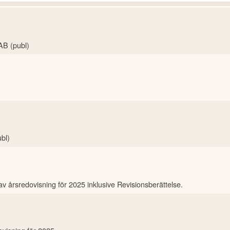
AB (publ)
ubl)
av årsredovisning för 2025 inklusive Revisionsberättelse.