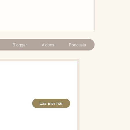
Bloggar
Videos
Podcasts