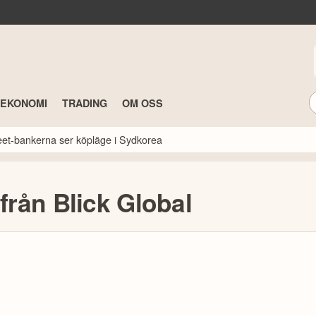
TEKONOMI
TRADING
OM OSS
reet-bankerna ser köpläge i Sydkorea
rån Blick Global