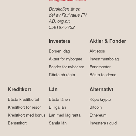
Börskollen är en
del av FairValue FV
AB, org.nr:
559187-7732
Investera
Aktier & Fonder
Börsen idag
Aktietips
Aktier för nybörjare
Investmentbolag
Fonder för nybörjare
Fondrobotar
Ränta på ränta
Bästa fonderna
Kreditkort
Lån
Alternativt
Bästa kreditkortet
Bästa lånen
Köpa krypto
Kreditkort för resor
Billiga lån
Bitcoin
Kreditkort med bonus
Lån med låg ränta
Ethereum
Bensinkort
Samla lån
Investera i guld