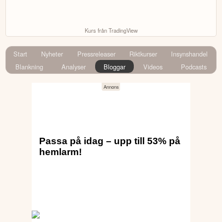
Kurs från TradingView
Start
Nyheter
Pressreleaser
Riktkurser
Insynshandel
Blankning
Analyser
Bloggar
Videos
Podcasts