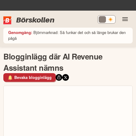
Börskollen
Björnmarknad: Så funkar det och så länge brukar den
Genomgång:
pågå
Blogginlägg där AI Revenue
Assistant nämns
Bevaka blogginlägg