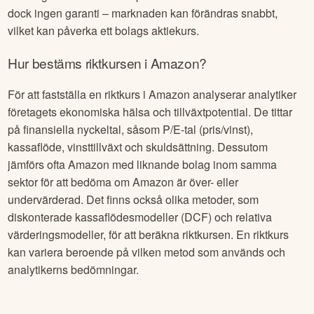
dock ingen garanti – marknaden kan förändras snabbt,
vilket kan påverka ett bolags aktiekurs.
Hur bestäms riktkursen i
Amazon
?
För att fastställa en riktkurs i
Amazon
analyserar analytiker
företagets ekonomiska hälsa och tillväxtpotential. De tittar
på finansiella nyckeltal, såsom P/E-tal (pris/vinst),
kassaflöde, vinsttillväxt och skuldsättning. Dessutom
jämförs ofta
Amazon
med liknande bolag inom samma
sektor för att bedöma om
Amazon
är över- eller
undervärderad. Det finns också olika metoder, som
diskonterade kassaflödesmodeller (DCF) och relativa
värderingsmodeller, för att beräkna riktkursen. En riktkurs
kan variera beroende på vilken metod som används och
analytikerns bedömningar.