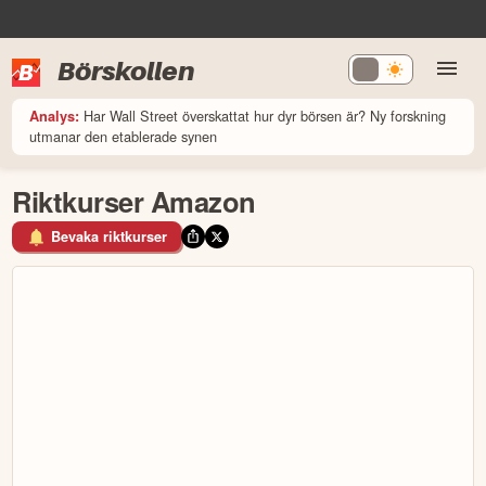
Börskollen
Har Wall Street överskattat hur dyr börsen är? Ny forskning
Analys:
utmanar den etablerade synen
Riktkurser Amazon
Bevaka riktkurser