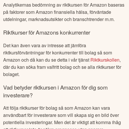
Analytikernas bedömning av riktkursen för
Amazon
baseras
på faktorer som
Amazon
finansiella hälsa, förväntade
utdelningar, marknadsutsikter och branschtrender m.m.
Riktkurser för
Amazon
s konkurrenter
Det kan även vara av intresse att jämföra
riktkursförväntningar för konkurrenter till bolag så som
Amazon
och då kan du se detta i vår tjänst
Riktkurskollen
,
där du kan söka fram valfritt bolag och se alla riktkurser för
bolaget.
Vad betyder riktkursen i
Amazon
för dig som
investerare?
Att följa riktkurser för bolag så som
Amazon
kan vara
användbart för investerare som vill skapa sig en bild över
potentiella investeringar. Men det är viktigt att komma ihåg