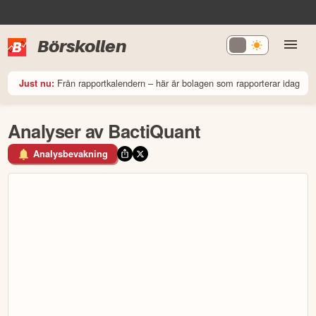
Börskollen
Från rapportkalendern – här är bolagen som rapporterar idag
Just nu:
Analyser av BactiQuant
Analysbevakning