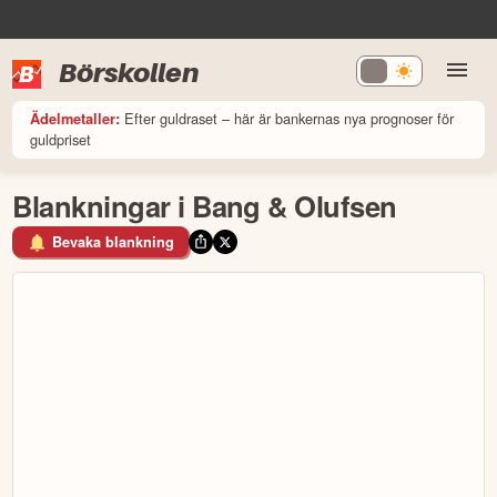
Börskollen
Efter guldraset – här är bankernas nya prognoser för
Ädelmetaller:
guldpriset
Blankningar i Bang & Olufsen
Bevaka blankning