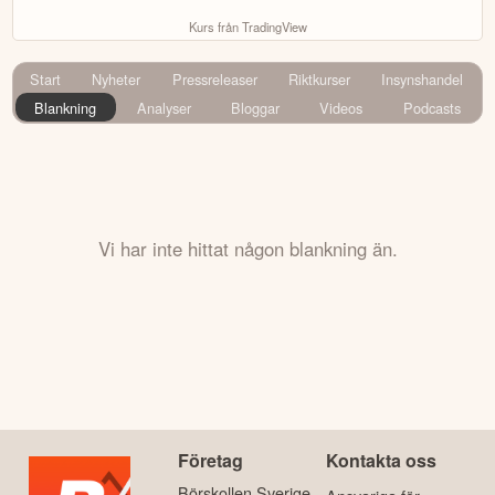
Kurs från TradingView
Start
Nyheter
Pressreleaser
Riktkurser
Insynshandel
Blankning
Analyser
Bloggar
Videos
Podcasts
Vi har inte hittat någon blankning än.
Företag
Kontakta oss
Börskollen Sverige