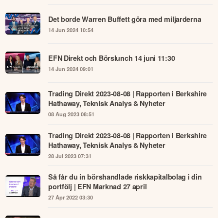
Spiltans Per H Börjesson om innehavet i Warren
Buffets flaggskepp Berkshire Hathaway.
14 Jun 2024 12:40
Det borde Warren Buffett göra med miljarderna
14 Jun 2024 10:54
EFN Direkt och Börslunch 14 juni 11:30
14 Jun 2024 09:01
Trading Direkt 2023-08-08 | Rapporten i Berkshire
Hathaway, Teknisk Analys & Nyheter
08 Aug 2023 08:51
Trading Direkt 2023-08-08 | Rapporten i Berkshire
Hathaway, Teknisk Analys & Nyheter
28 Jul 2023 07:31
Så får du in börshandlade riskkapitalbolag i din