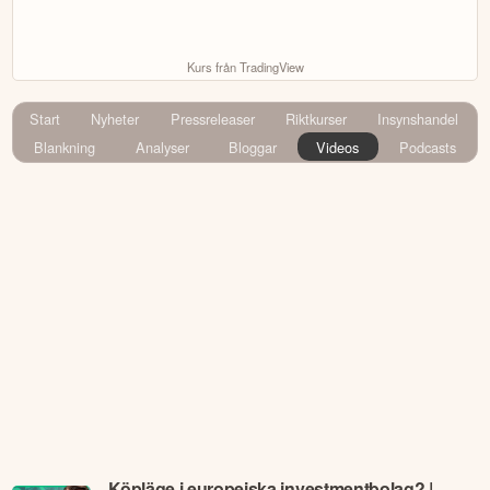
Kurs från TradingView
Start
Nyheter
Pressreleaser
Riktkurser
Insynshandel
Blankning
Analyser
Bloggar
Videos
Podcasts