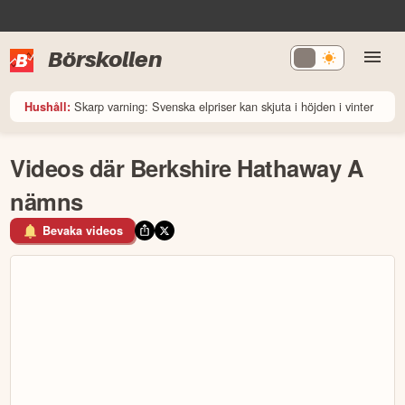
Börskollen
Skarp varning: Svenska elpriser kan skjuta i höjden i vinter
Hushåll:
Videos där Berkshire Hathaway A
nämns
Bevaka videos