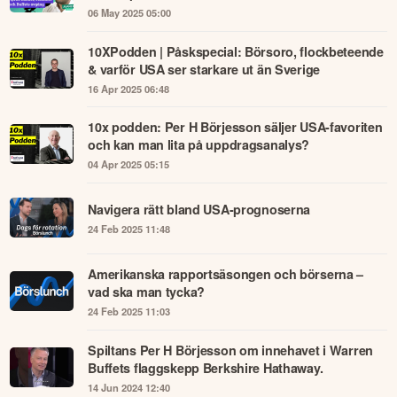
Aprils handel, stämmor och Buffets avgång |
Avanzapodden #395
06 May 2025 05:00
10XPodden | Påskspecial: Börsoro, flockbeteende
& varför USA ser starkare ut än Sverige
16 Apr 2025 06:48
10x podden: Per H Börjesson säljer USA-favoriten
och kan man lita på uppdragsanalys?
04 Apr 2025 05:15
Navigera rätt bland USA-prognoserna
24 Feb 2025 11:48
Amerikanska rapportsäsongen och börserna –
vad ska man tycka?
24 Feb 2025 11:03