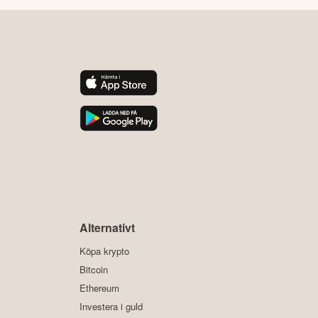
y
Alternativt
Köpa krypto
Bitcoin
Ethereum
Investera i guld