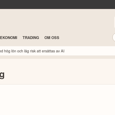
TEKONOMI
TRADING
OM OSS
 hög lön och låg risk att ersättas av AI
ng