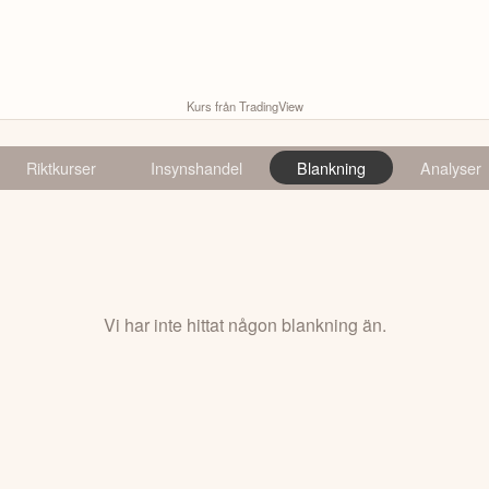
Kurs från TradingView
Riktkurser
Insynshandel
Blankning
Analyser
Vi har inte hittat någon blankning än.