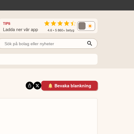
TIPS
Ladda ner vår app
4.6 • 5 860+ betyg
Bevaka blankning