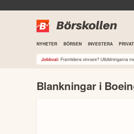
Börskollen
NYHETER
BÖRSEN
INVESTERA
PRIVA
Framtidens vinnare? Utbildningarna med
Jobbval:
Blankningar i Boei