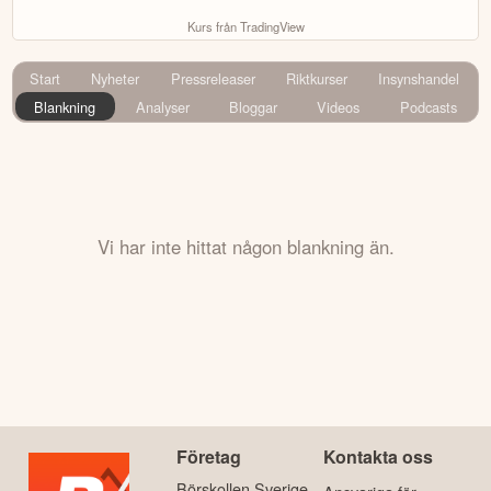
Kurs från TradingView
Start
Nyheter
Pressreleaser
Riktkurser
Insynshandel
Blankning
Analyser
Bloggar
Videos
Podcasts
Vi har inte hittat någon blankning än.
Företag
Kontakta oss
Börskollen Sverige