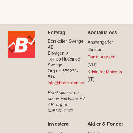
Företag
Kontakta oss
Börskollen Sverige
Ansvariga för
AB
tjänsten:
Ekvägen 6
Daniel Åstrand
141 30 Huddinge
(VD)
Sverige
Org.nr: 559236-
Kristoffer Matsson
5141
(IT)
info@borskollen.se
Börskollen är en
del av FairValue FV
AB, org.nr:
559187-7732
Investera
Aktier & Fonder