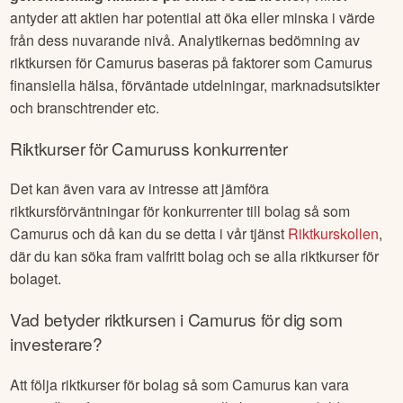
antyder att aktien har potential att öka eller minska i värde
från dess nuvarande nivå. Analytikernas bedömning av
riktkursen för
Camurus
baseras på faktorer som
Camurus
finansiella hälsa, förväntade utdelningar, marknadsutsikter
och branschtrender etc.
Riktkurser för
Camurus
s konkurrenter
Det kan även vara av intresse att jämföra
riktkursförväntningar för konkurrenter till bolag så som
Camurus
och då kan du se detta i vår tjänst
Riktkurskollen
,
där du kan söka fram valfritt bolag och se alla riktkurser för
bolaget.
Vad betyder riktkursen i
Camurus
för dig som
investerare?
Att följa riktkurser för bolag så som
Camurus
kan vara