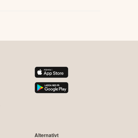
y
Alternativt