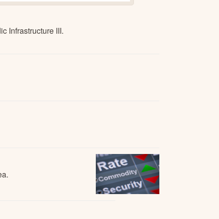
nfrastructure III.
ea.