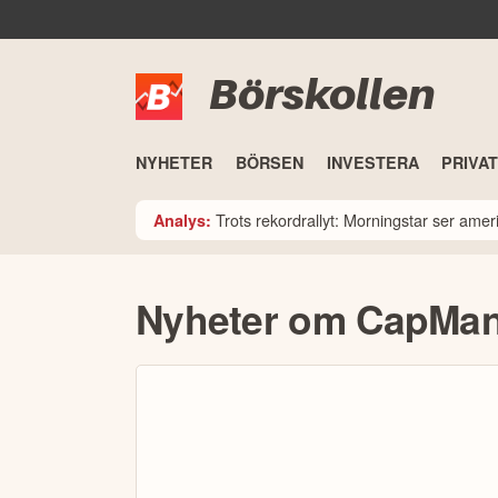
Börskollen
NYHETER
BÖRSEN
INVESTERA
PRIVA
Trots rekordrallyt: Morningstar ser am
Analys:
Nyheter om CapMa