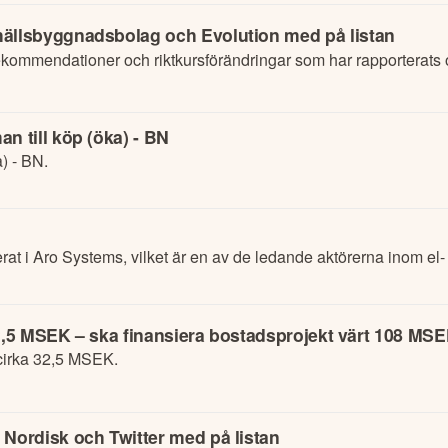
llsbyggnadsbolag och Evolution med på listan
kommendationer och riktkursförändringar som har rapporterats 
 till köp (öka) - BN
) - BN.
t i Aro Systems, vilket är en av de ledande aktörerna inom el-
32,5 MSEK – ska finansiera bostadsprojekt värt 108 MS
cirka 32,5 MSEK.
ordisk och Twitter med på listan