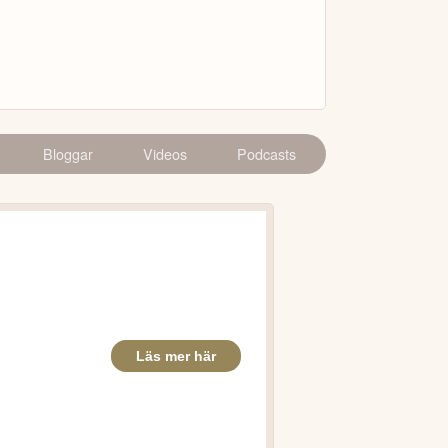
Bloggar
Videos
Podcasts