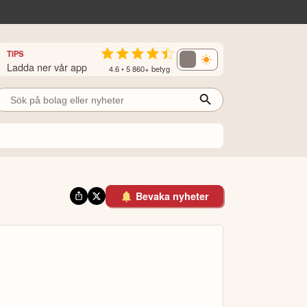
TIPS
Ladda ner vår app
4.6 • 5 860+ betyg
Bevaka nyheter