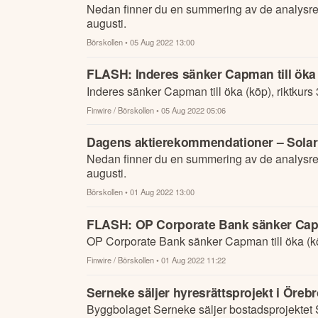
Nedan finner du en summering av de analysre
augusti.
Börskollen
• 05 Aug 2022 13:00
FLASH: Inderes sänker Capman till öka (
Inderes sänker Capman till öka (köp), riktkurs 
Finwire / Börskollen
• 05 Aug 2022 05:06
Dagens aktierekommendationer – Solar 
Nedan finner du en summering av de analysre
augusti.
Börskollen
• 01 Aug 2022 13:00
FLASH: OP Corporate Bank sänker Capman
OP Corporate Bank sänker Capman till öka (köp
Finwire / Börskollen
• 01 Aug 2022 11:22
Serneke säljer hyresrättsprojekt i Örebr
Byggbolaget Serneke säljer bostadsprojektet S