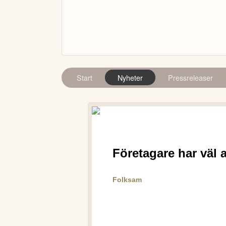
Start
Nyheter
Pressreleaser