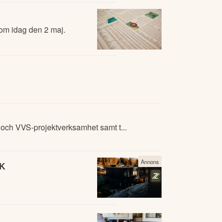
om idag den 2 maj.
 och VVS-projektverksamhet samt t...
Annons
EK