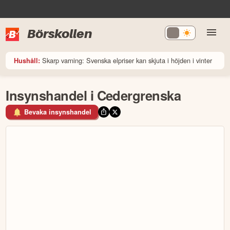
Börskollen
Skarp varning: Svenska elpriser kan skjuta i höjden i vinter
Hushåll:
Insynshandel i Cedergrenska
Bevaka insynshandel