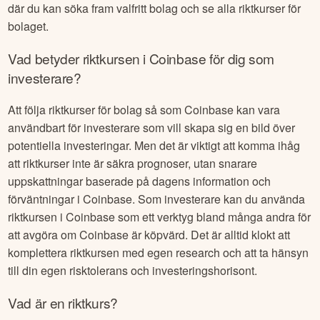
där du kan söka fram valfritt bolag och se alla riktkurser för
bolaget.
Vad betyder riktkursen i
Coinbase
för dig som
investerare?
Att följa riktkurser för bolag så som
Coinbase
kan vara
användbart för investerare som vill skapa sig en bild över
potentiella investeringar. Men det är viktigt att komma ihåg
att riktkurser inte är säkra prognoser, utan snarare
uppskattningar baserade på dagens information och
förväntningar i
Coinbase
. Som investerare kan du använda
riktkursen i
Coinbase
som ett verktyg bland många andra för
att avgöra om
Coinbase
är köpvärd. Det är alltid klokt att
komplettera riktkursen med egen research och att ta hänsyn
till din egen risktolerans och investeringshorisont.
Vad är en riktkurs?