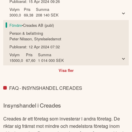
Publicerat:
15 Apr 2024 09:26
Volym
Pris
Summa
3000,0
69,38
208 140
SEK
Förvärv
•
Creades AB (publ)
Person & befattning
Peter Nilsson
,
Styrelseledamot
Publicerat:
12 Apr 2024 07:32
Volym
Pris
Summa
15000,0
67,60
1 014 000
SEK
Visa fler
FAQ - INSYNSHANDEL CREADES
Insynshandel i
Creades
Creades är ett företag som investerar i andra företag. De
riktar sig främst mot mindre och medelstora företag inom