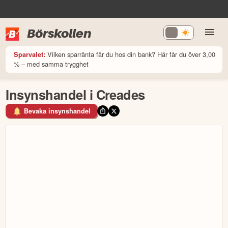
Börskollen
Vilken sparränta får du hos din bank? Här får du över 3,00
Sparvalet:
% – med samma trygghet
Insynshandel i Creades
Bevaka insynshandel