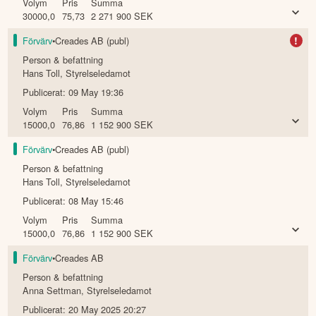
Volym
Pris
Summa
30000,0
75,73
2 271 900
SEK
!
Förvärv
•
Creades AB (publ)
Person & befattning
Hans Toll
,
Styrelseledamot
Publicerat:
09 May 19:36
Volym
Pris
Summa
15000,0
76,86
1 152 900
SEK
Förvärv
•
Creades AB (publ)
Person & befattning
Hans Toll
,
Styrelseledamot
Publicerat:
08 May 15:46
Volym
Pris
Summa
15000,0
76,86
1 152 900
SEK
Förvärv
•
Creades AB
Person & befattning
Anna Settman
,
Styrelseledamot
Publicerat:
20 May 2025 20:27