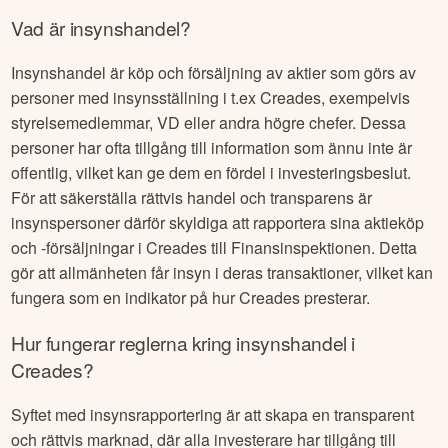
Vad är insynshandel?
Insynshandel är köp och försäljning av aktier som görs av
personer med insynsställning i t.ex
Creades
, exempelvis
styrelsemedlemmar, VD eller andra högre chefer. Dessa
personer har ofta tillgång till information som ännu inte är
offentlig, vilket kan ge dem en fördel i investeringsbeslut.
För att säkerställa rättvis handel och transparens är
insynspersoner därför skyldiga att rapportera sina aktieköp
och -försäljningar i
Creades
till Finansinspektionen. Detta
gör att allmänheten får insyn i deras transaktioner, vilket kan
fungera som en indikator på hur
Creades
presterar.
Hur fungerar reglerna kring insynshandel i
Creades
?
Syftet med insynsrapportering är att skapa en transparent
och rättvis marknad, där alla investerare har tillgång till