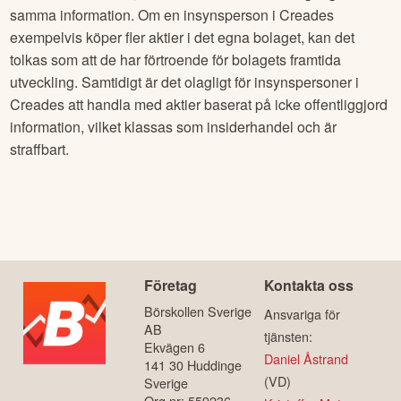
samma information. Om en insynsperson i
Creades
exempelvis köper fler aktier i det egna bolaget, kan det
tolkas som att de har förtroende för bolagets framtida
utveckling. Samtidigt är det olagligt för insynspersoner i
Creades
att handla med aktier baserat på icke offentliggjord
information, vilket klassas som insiderhandel och är
straffbart.
Företag
Kontakta oss
Börskollen Sverige
Ansvariga för
AB
tjänsten:
Ekvägen 6
Daniel Åstrand
141 30 Huddinge
(VD)
Sverige
Org.nr: 559236-