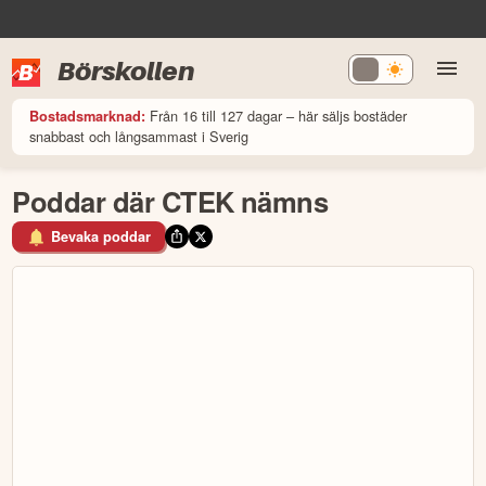
Börskollen
Från 16 till 127 dagar – här säljs bostäder
Bostadsmarknad:
snabbast och långsammast i Sverig
Poddar där CTEK nämns
Bevaka poddar