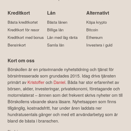
Kreditkort
Lån
Alternativt
Bästa kreditkortet
Bästa lånen
Köpa krypto
Kreditkort för resor
Billiga lån
Bitcoin
Kreditkort med bonus
Lån med låg ränta
Ethereum
Bensinkort
Samla lån
Investera i guld
Kort om oss
Börskollen är en prisvinnande nyhetstidning och tjänst för
börsintresserade som grundades 2015. Idag drivs tjänsten
primärt av
Kristoffer
och
Daniel
. Båda har stor erfarenhet av
börsen, aktier, investeringar, privatekonomi, företagande och
motorrelaterat – ämnen som det frekvent skrivs nyheter om till
Börskollens växande skara läsare. Nyhetsappen som finns
tillgänglig, kostnadsfritt, har under åren laddats ner
hundratusentals gånger och med ett användarbetyg som är
bland de bästa i branschen.