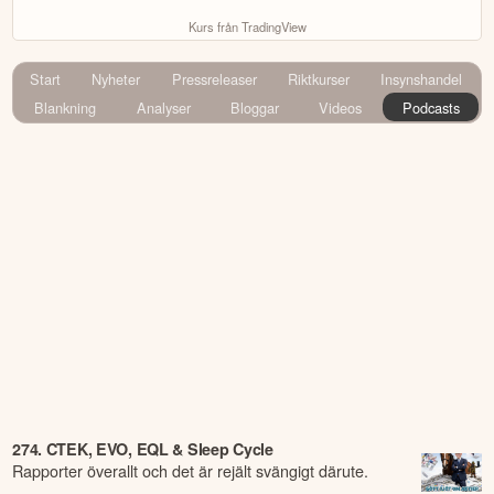
Kurs från TradingView
Start
Nyheter
Pressreleaser
Riktkurser
Insynshandel
Blankning
Analyser
Bloggar
Videos
Podcasts
274. CTEK, EVO, EQL & Sleep Cycle
Rapporter överallt och det är rejält svängigt därute.