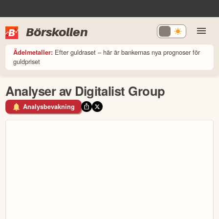
Börskollen
Efter guldraset – här är bankernas nya prognoser för
Ädelmetaller:
guldpriset
Analyser av Digitalist Group
Analysbevakning