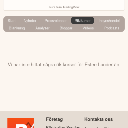
Kurs från TradingView
Start
Nyheter
Pressreleaser
Riktkurser
Insynshandel
Blankning
Analyser
Bloggar
Videos
Podcasts
Vi har inte hittat några riktkurser för Estee Lauder än.
Företag
Kontakta oss
Börskollen Sverige