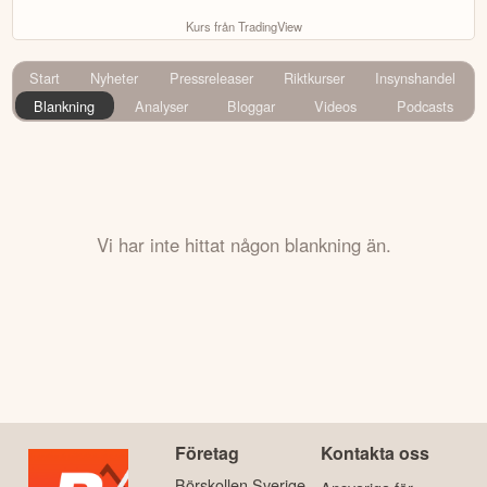
Kurs från TradingView
Start
Nyheter
Pressreleaser
Riktkurser
Insynshandel
Blankning
Analyser
Bloggar
Videos
Podcasts
Vi har inte hittat någon blankning än.
Företag
Kontakta oss
Börskollen Sverige