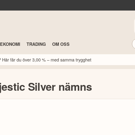
TEKONOMI
TRADING
OM OSS
k? Här får du över 3,00 % – med samma trygghet
jestic Silver nämns