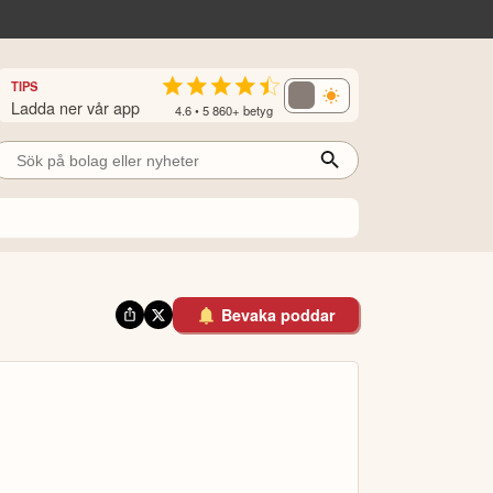
TIPS
Ladda ner vår app
4.6 • 5 860+ betyg
Bevaka poddar