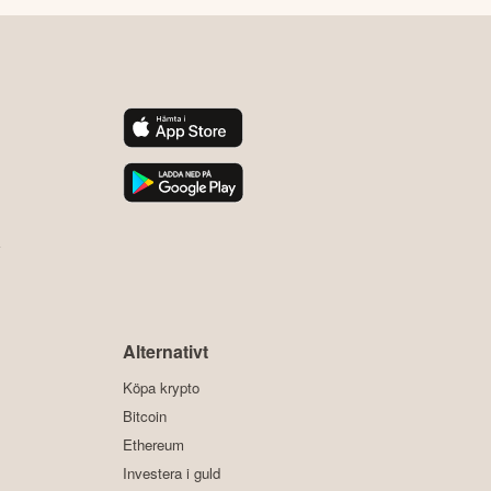
y
Alternativt
Köpa krypto
Bitcoin
Ethereum
Investera i guld