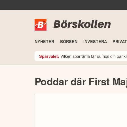
Börskollen
NYHETER
BÖRSEN
INVESTERA
PRIVA
Vilken sparränta får du hos din ban
Sparvalet:
Poddar där First Ma