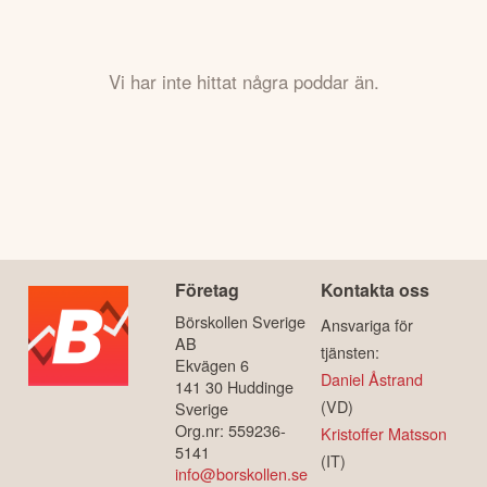
Vi har inte hittat några poddar än.
Företag
Kontakta oss
Börskollen Sverige
Ansvariga för
AB
tjänsten:
Ekvägen 6
Daniel Åstrand
141 30 Huddinge
(VD)
Sverige
Org.nr: 559236-
Kristoffer Matsson
5141
(IT)
info@borskollen.se