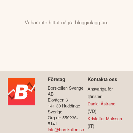
Vi har inte hittat några blogginlägg än.
Företag
Kontakta oss
Börskollen Sverige
Ansvariga för
AB
tjänsten:
Ekvägen 6
Daniel Åstrand
141 30 Huddinge
(VD)
Sverige
Org.nr: 559236-
Kristoffer Matsson
5141
(IT)
info@borskollen.se