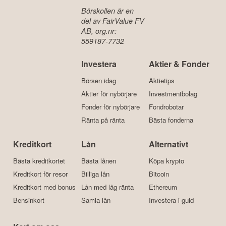
Börskollen är en
del av FairValue FV
AB, org.nr:
559187-7732
Investera
Aktier & Fonder
Börsen idag
Aktietips
Aktier för nybörjare
Investmentbolag
Fonder för nybörjare
Fondrobotar
Ränta på ränta
Bästa fonderna
Kreditkort
Lån
Alternativt
Bästa kreditkortet
Bästa lånen
Köpa krypto
Kreditkort för resor
Billiga lån
Bitcoin
Kreditkort med bonus
Lån med låg ränta
Ethereum
Bensinkort
Samla lån
Investera i guld