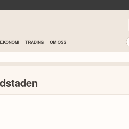
TEKONOMI
TRADING
OM OSS
udstaden