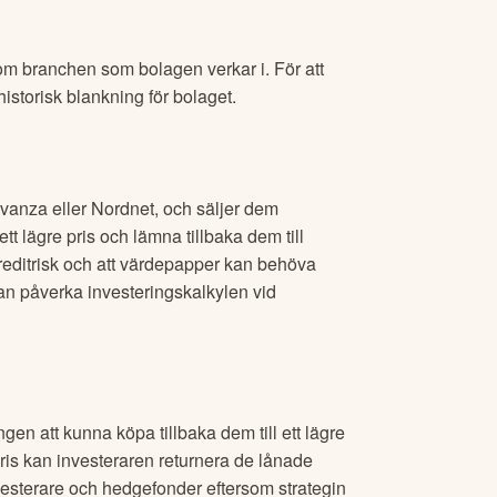
om branchen som bolagen verkar i. För att
historisk blankning för bolaget.
Avanza eller Nordnet, och säljer dem
ett lägre pris och lämna tillbaka dem till
kreditrisk och att värdepapper kan behöva
 kan påverka investeringskalkylen vid
gen att kunna köpa tillbaka dem till ett lägre
e pris kan investeraren returnera de lånade
esterare och hedgefonder eftersom strategin