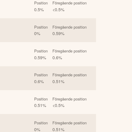
Position
Föregående position
0.5
%
<0.5
%
Position
Föregående position
0
%
0.59
%
Position
Föregående position
0.59
%
0.6
%
Position
Föregående position
0.6
%
0.51
%
Position
Föregående position
0.51
%
<0.5
%
Position
Föregående position
0
%
0.51
%