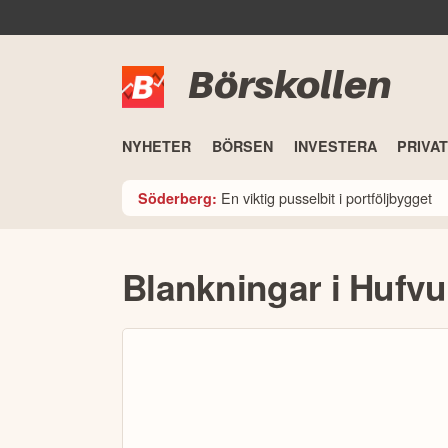
Börskollen
NYHETER
BÖRSEN
INVESTERA
PRIVA
En viktig pusselbit i portföljbygget
Söderberg:
Blankningar i Hufv