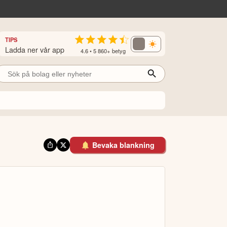
TIPS
Ladda ner vår app
4.6 • 5 860+ betyg
Bevaka blankning