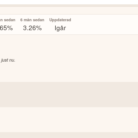
ån sedan
6 mån sedan
Uppdaterad
.65%
3.26%
Igår
 just nu.