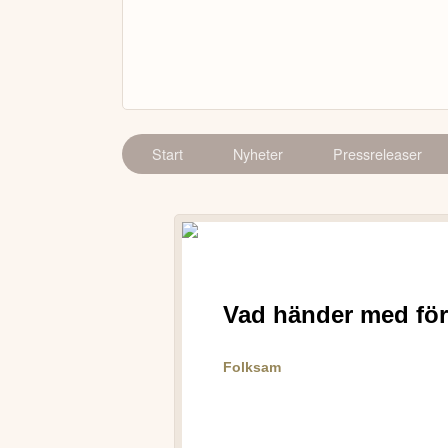
Start
Nyheter
Pressreleaser