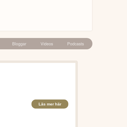
Bloggar
Videos
Podcasts