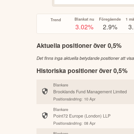
Blankat nu
Föregående
1 m
Trend
3.02
%
2.9%
3
Aktuella positioner över 0,5%
Det finns inga aktuella betydande positioner att visa
Historiska positioner över 0,5%
Blankare
Brooklands Fund Management Limited
Positionsändring:
10 Apr
Blankare
Point72 Europe (London) LLP
Positionsändring:
08 Apr
Blankare