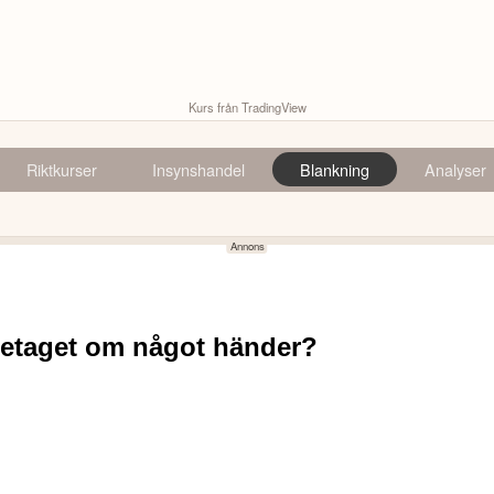
Kurs från TradingView
Riktkurser
Insynshandel
Blankning
Analyser