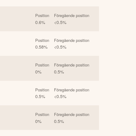
Position
Föregående position
0.6
%
<0.5
%
Position
Föregående position
0.58
%
<0.5
%
Position
Föregående position
0
%
0.5
%
Position
Föregående position
0.5
%
<0.5
%
Position
Föregående position
0
%
0.5
%