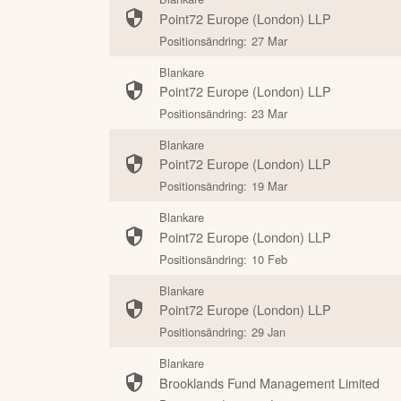
Point72 Europe (London) LLP
Positionsändring:
27 Mar
Blankare
Point72 Europe (London) LLP
Positionsändring:
23 Mar
Blankare
Point72 Europe (London) LLP
Positionsändring:
19 Mar
Blankare
Point72 Europe (London) LLP
Positionsändring:
10 Feb
Blankare
Point72 Europe (London) LLP
Positionsändring:
29 Jan
Blankare
Brooklands Fund Management Limited