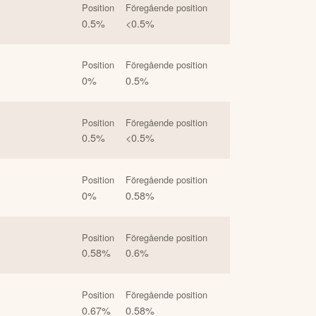
Position
Föregående position
0.5
%
<0.5
%
Position
Föregående position
0
%
0.5
%
Position
Föregående position
0.5
%
<0.5
%
Position
Föregående position
0
%
0.58
%
Position
Föregående position
0.58
%
0.6
%
Position
Föregående position
0.67
%
0.58
%