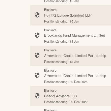
Positionsändring:
15 Jan
Blankare
Point72 Europe (London) LLP
Positionsändring:
15 Jan
Blankare
Brooklands Fund Management Limited
Positionsändring:
14 Jan
Blankare
Arrowstreet Capital Limited Partnership
Positionsändring:
13 Jan
Blankare
Arrowstreet Capital Limited Partnership
Positionsändring:
30 Dec 2025
Blankare
Citadel Advisors LLC
Positionsändring:
09 Dec 2022
Blankare