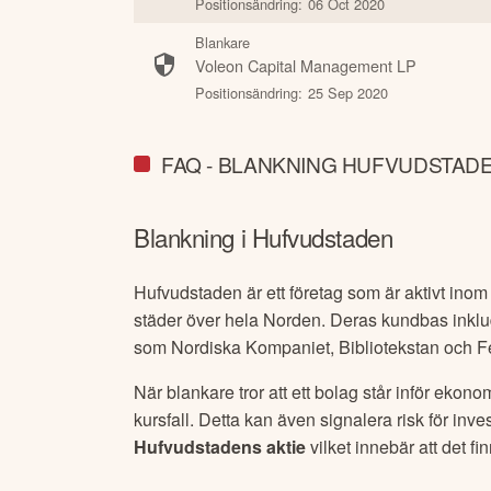
Positionsändring:
06 Oct 2020
Blankare
Voleon Capital Management LP
Positionsändring:
25 Sep 2020
FAQ - BLANKNING HUFVUDSTAD
Blankning i
Hufvudstaden
Hufvudstaden är ett företag som är aktivt inom 
städer över hela Norden. Deras kundbas inklu
som Nordiska Kompaniet, Bibliotekstan och F
När blankare tror att ett bolag står inför ekon
kursfall. Detta kan även signalera risk för in
Hufvudstaden
s aktie
vilket innebär att det fi