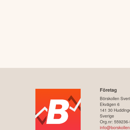
Företag
Börskollen Sver
Ekvägen 6
141 30 Hudding
Sverige
Org.nr: 559236
info@borskollen