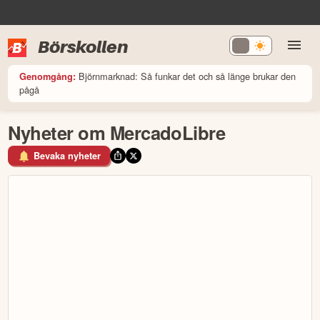
Börskollen
Björnmarknad: Så funkar det och så länge brukar den
Genomgång:
pågå
Nyheter om MercadoLibre
Bevaka nyheter