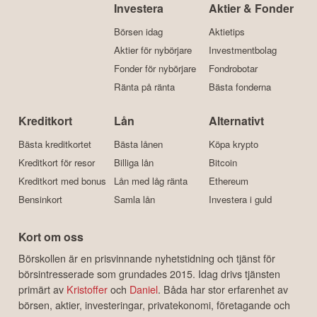
Investera
Aktier & Fonder
Börsen idag
Aktietips
Aktier för nybörjare
Investmentbolag
Fonder för nybörjare
Fondrobotar
Ränta på ränta
Bästa fonderna
Kreditkort
Lån
Alternativt
Bästa kreditkortet
Bästa lånen
Köpa krypto
Kreditkort för resor
Billiga lån
Bitcoin
Kreditkort med bonus
Lån med låg ränta
Ethereum
Bensinkort
Samla lån
Investera i guld
Kort om oss
Börskollen är en prisvinnande nyhetstidning och tjänst för
börsintresserade som grundades 2015. Idag drivs tjänsten
primärt av
Kristoffer
och
Daniel
. Båda har stor erfarenhet av
börsen, aktier, investeringar, privatekonomi, företagande och