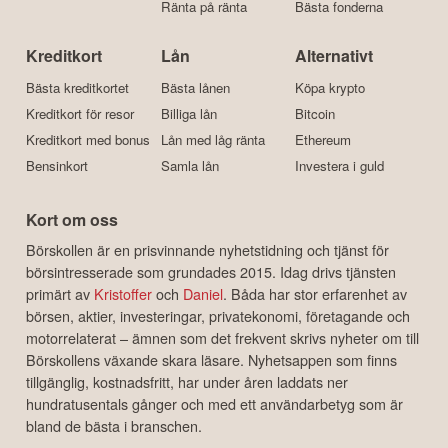
Ränta på ränta
Bästa fonderna
Kreditkort
Lån
Alternativt
Bästa kreditkortet
Bästa lånen
Köpa krypto
Kreditkort för resor
Billiga lån
Bitcoin
Kreditkort med bonus
Lån med låg ränta
Ethereum
Bensinkort
Samla lån
Investera i guld
Kort om oss
Börskollen är en prisvinnande nyhetstidning och tjänst för
börsintresserade som grundades 2015. Idag drivs tjänsten
primärt av
Kristoffer
och
Daniel
. Båda har stor erfarenhet av
börsen, aktier, investeringar, privatekonomi, företagande och
motorrelaterat – ämnen som det frekvent skrivs nyheter om till
Börskollens växande skara läsare. Nyhetsappen som finns
tillgänglig, kostnadsfritt, har under åren laddats ner
hundratusentals gånger och med ett användarbetyg som är
bland de bästa i branschen.