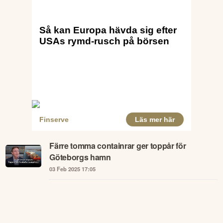
Färre tomma containrar ger toppår för
Göteborgs hamn
03 Feb 2025 17:05