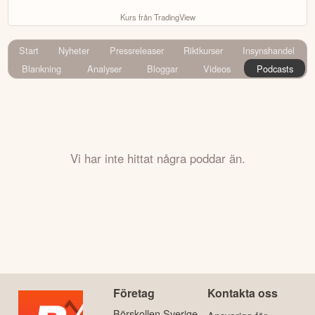
Kurs från TradingView
Start
Nyheter
Pressreleaser
Riktkurser
Insynshandel
Blankning
Analyser
Bloggar
Videos
Podcasts
Vi har inte hittat några poddar än.
Företag
Kontakta oss
Börskollen Sverige