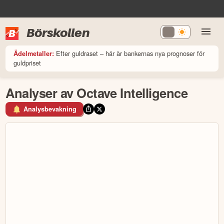
Börskollen
Efter guldraset – här är bankernas nya prognoser för
Ädelmetaller:
guldpriset
Analyser av Octave Intelligence
Analysbevakning