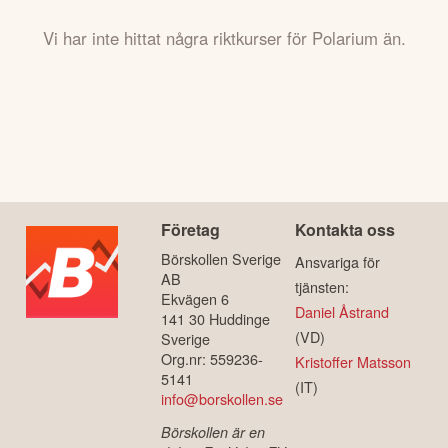
Vi har inte hittat några riktkurser för Polarium än.
Företag
Kontakta oss
Börskollen Sverige
Ansvariga för
AB
tjänsten:
Ekvägen 6
Daniel Åstrand
141 30 Huddinge
(VD)
Sverige
Org.nr: 559236-
Kristoffer Matsson
5141
(IT)
info@borskollen.se
Börskollen är en