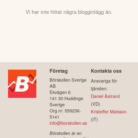
Vi har inte hittat några blogginlägg än.
Företag
Kontakta oss
Börskollen Sverige
Ansvariga för
AB
tjänsten:
Ekvägen 6
Daniel Åstrand
141 30 Huddinge
(VD)
Sverige
Org.nr: 559236-
Kristoffer Matsson
5141
(IT)
info@borskollen.se
Börskollen är en