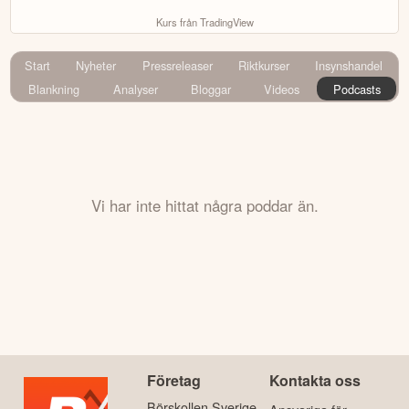
Kurs från TradingView
Start
Nyheter
Pressreleaser
Riktkurser
Insynshandel
Blankning
Analyser
Bloggar
Videos
Podcasts
Vi har inte hittat några poddar än.
Företag
Kontakta oss
Börskollen Sverige