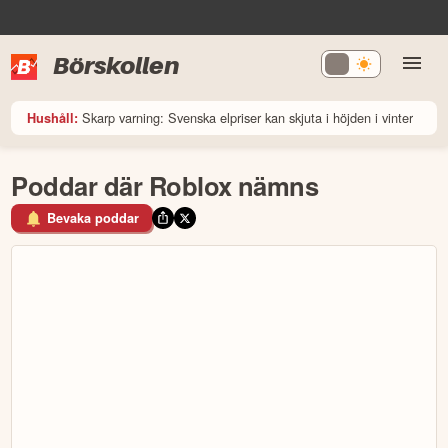
Börskollen
Skarp varning: Svenska elpriser kan skjuta i höjden i vinter
Hushåll:
Poddar där Roblox nämns
Bevaka poddar