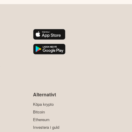
y
Alternativt
Köpa krypto
Bitcoin
Ethereum
Investera i guld