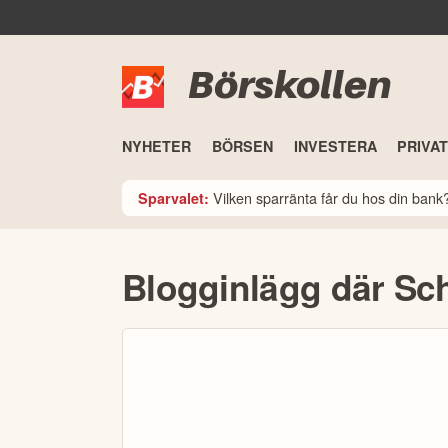
Börskollen
NYHETER
BÖRSEN
INVESTERA
PRIVA
Vilken sparränta får du hos din ban
Sparvalet:
Blogginlägg där S