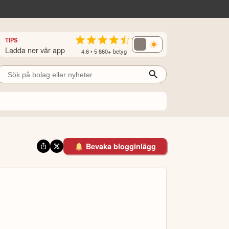
TIPS
Ladda ner vår app
4.6 • 5 860+ betyg
Bevaka blogginlägg