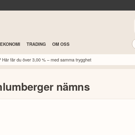
TEKONOMI
TRADING
OM OSS
k? Här får du över 3,00 % – med samma trygghet
chlumberger nämns