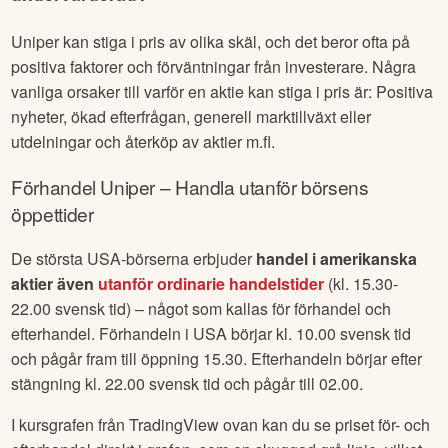
Uniper
kan stiga i pris av olika skäl, och det beror ofta på
positiva faktorer och förväntningar från investerare. Några
vanliga orsaker till varför en aktie kan stiga i pris är: Positiva
nyheter, ökad efterfrågan, generell marktillväxt eller
utdelningar och återköp av aktier m.fl.
Förhandel
Uniper
– Handla utanför börsens
öppettider
De största USA-börserna erbjuder
handel i amerikanska
aktier även
utanför ordinarie handelstider
(kl. 15.30-
22.00 svensk tid) – något som kallas för förhandel och
efterhandel. Förhandeln i USA börjar kl. 10.00 svensk tid
och pågår fram till öppning 15.30. Efterhandeln börjar efter
stängning kl. 22.00 svensk tid och pågår till 02.00.
I kursgrafen från TradingView ovan kan du se priset för- och