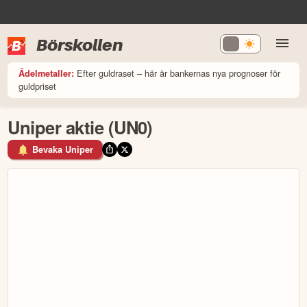
Börskollen
Efter guldraset – här är bankernas nya prognoser för
Ädelmetaller:
guldpriset
Uniper aktie (UN0)
Bevaka Uniper