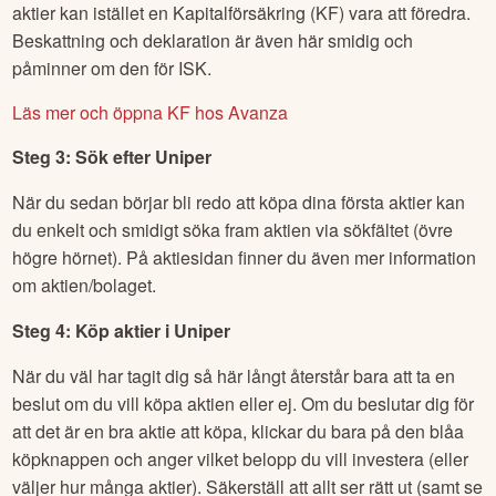
aktier kan istället en Kapitalförsäkring (KF) vara att föredra.
Beskattning och deklaration är även här smidig och
påminner om den för ISK.
Läs mer och öppna KF hos Avanza
Steg 3: Sök efter
Uniper
När du sedan börjar bli redo att köpa dina första aktier kan
du enkelt och smidigt söka fram aktien via sökfältet (övre
högre hörnet). På aktiesidan finner du även mer information
om aktien/bolaget.
Steg 4: Köp aktier i
Uniper
När du väl har tagit dig så här långt återstår bara att ta en
beslut om du vill köpa aktien eller ej. Om du beslutar dig för
att det är en bra aktie att köpa, klickar du bara på den blåa
köpknappen och anger vilket belopp du vill investera (eller
väljer hur många aktier). Säkerställ att allt ser rätt ut (samt se