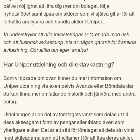
bättre möjlighet att lära dig mer om bolaget, följa
nyhetsflödet samt tipsa om aktörer som vi själva gillar för att
fortsätta analysera och handla aktier i
Uniper
.
Vi understryker att alla investeringar är förenade med risk
och att historisk avkastning inte är någon garanti för framtida
avkastning. Gör alltid din egen analys!
Har
Uniper
utdelning och direktavkastning?
Som vi tipsade om ovan finner du mer information om
Uniper
utdelning via exempelvis Avanza eller Börsdata där
du kan finna mer omfattande historik och jämföra med andra
bolag.
Utdelningen är en del av företagets vinst som delas ut till
dess aktieägare i form av pengar eller ibland även som
ytterligare aktier. Det är ett sätt för företaget att dela sin vinst
med aktieägarna som ett incitament för att äga deras aktier.