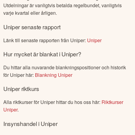
Utdelningar är vanligtvis betalda regelbundet, vanligtvis
varje kvartal eller årligen.
Uniper
senaste rapport
Länk till senaste rapporten från
Uniper
:
Uniper
Hur mycket är blankat i
Uniper
?
Du hittar alla nuvarande blankningspositioner och historik
för
Uniper
här:
Blankning
Uniper
Uniper
riktkurs
Alla riktkurser för
Uniper
hittar du hos oss här:
Riktkurser
Uniper
.
Insynshandel i
Uniper