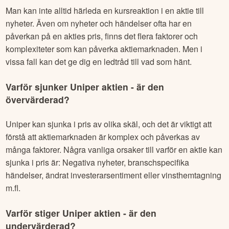
Man kan inte alltid härleda en kursreaktion i en aktie till
nyheter. Även om nyheter och händelser ofta har en
påverkan på en akties pris, finns det flera faktorer och
komplexiteter som kan påverka aktiemarknaden. Men i
vissa fall kan det ge dig en ledtråd till vad som hänt.
Varför sjunker
Uniper
aktien - är den
övervärderad?
Uniper
kan sjunka i pris av olika skäl, och det är viktigt att
förstå att aktiemarknaden är komplex och påverkas av
många faktorer. Några vanliga orsaker till varför en aktie kan
sjunka i pris är: Negativa nyheter, branschspecifika
händelser, ändrat investerarsentiment eller vinsthemtagning
m.fl.
Varför stiger
Uniper
aktien - är den
undervärderad?