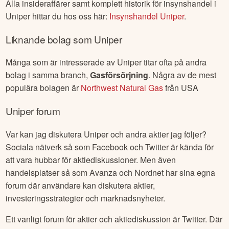
Alla insideraffärer samt komplett historik för insynshandel i
Uniper
hittar du hos oss här:
Insynshandel
Uniper
.
Liknande bolag som
Uniper
Många som är intresserade av
Uniper
titar ofta på andra
bolag i samma branch,
Gasförsörjning
. Några av de mest
populära bolagen är
Northwest Natural Gas
från
USA
Uniper
forum
Var kan jag diskutera
Uniper
och andra aktier jag följer?
Sociala nätverk så som Facebook och Twitter är kända för
att vara hubbar för aktiediskussioner. Men även
handelsplatser så som Avanza och Nordnet har sina egna
forum där användare kan diskutera aktier,
investeringsstrategier och marknadsnyheter.
Ett vanligt forum för aktier och aktiediskussion är Twitter. Där