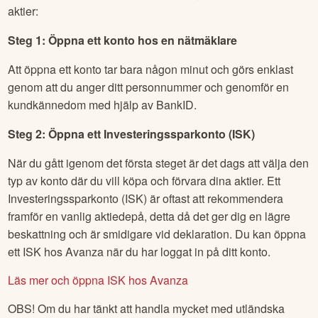
aktier:
Steg 1: Öppna ett konto hos en nätmäklare
Att öppna ett konto tar bara någon minut och görs enklast
genom att du anger ditt personnummer och genomför en
kundkännedom med hjälp av BankID.
Steg 2: Öppna ett Investeringssparkonto (ISK)
När du gått igenom det första steget är det dags att välja den
typ av konto där du vill köpa och förvara dina aktier. Ett
Investeringssparkonto (ISK) är oftast att rekommendera
framför en vanlig aktiedepå, detta då det ger dig en lägre
beskattning och är smidigare vid deklaration. Du kan öppna
ett ISK hos Avanza när du har loggat in på ditt konto.
Läs mer och öppna ISK hos Avanza
OBS! Om du har tänkt att handla mycket med utländska