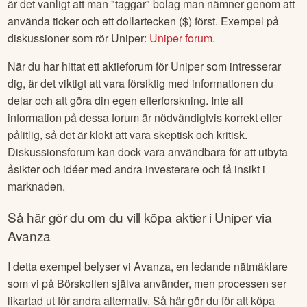
är det vanligt att man "taggar" bolag man nämner genom att
använda ticker och ett dollartecken ($) först. Exempel på
diskussioner som rör
Uniper
:
Uniper
forum
.
När du har hittat ett aktieforum för
Uniper
som intresserar
dig, är det viktigt att vara försiktig med informationen du
delar och att göra din egen efterforskning. Inte all
information på dessa forum är nödvändigtvis korrekt eller
pålitlig, så det är klokt att vara skeptisk och kritisk.
Diskussionsforum kan dock vara användbara för att utbyta
åsikter och idéer med andra investerare och få insikt i
marknaden.
Så här gör du om du vill köpa aktier i
Uniper
via
Avanza
I detta exempel belyser vi Avanza, en ledande nätmäklare
som vi på Börskollen själva använder, men processen ser
likartad ut för andra alternativ. Så här gör du för att köpa